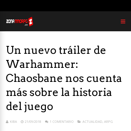
Un nuevo tráiler de
Warhammer:
Chaosbane nos cuenta
más sobre la historia
del juego
KIBA
21/09/2018
1 COMENTARIO
ACTUALIDAD
,
ARPG