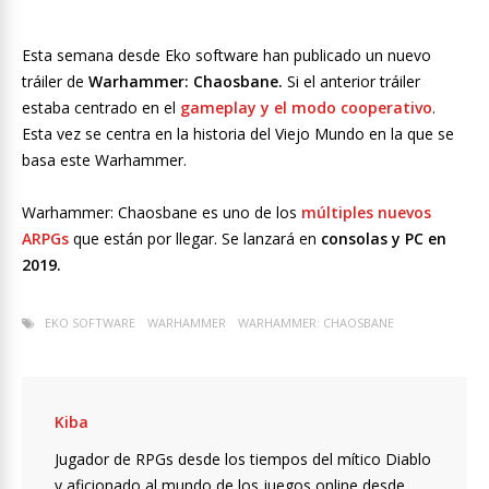
Esta semana desde Eko software han publicado un nuevo
tráiler de
Warhammer: Chaosbane.
Si el anterior tráiler
estaba centrado en el
gameplay y el modo cooperativo
.
Esta vez se centra en la historia del Viejo Mundo en la que se
basa este Warhammer.
Warhammer: Chaosbane es uno de los
múltiples nuevos
ARPGs
que están por llegar. Se lanzará en
consolas y PC en
2019.
EKO SOFTWARE
WARHAMMER
WARHAMMER: CHAOSBANE
Kiba
Jugador de RPGs desde los tiempos del mítico Diablo
y aficionado al mundo de los juegos online desde