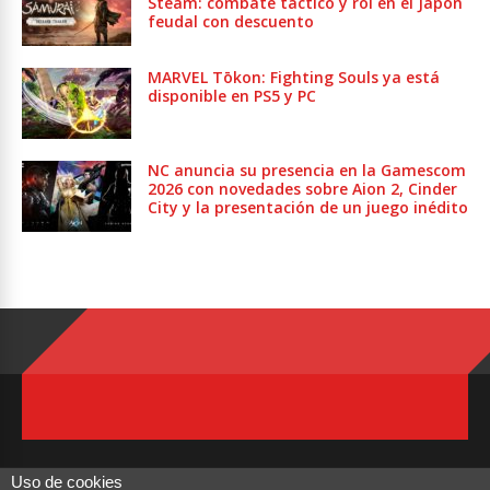
Steam: combate táctico y rol en el Japón
feudal con descuento
MARVEL Tōkon: Fighting Souls ya está
disponible en PS5 y PC
NC anuncia su presencia en la Gamescom
2026 con novedades sobre Aion 2, Cinder
City y la presentación de un juego inédito
Uso de cookies