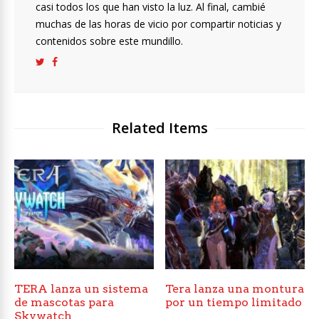
casi todos los que han visto la luz. Al final, cambié
muchas de las horas de vicio por compartir noticias y
contenidos sobre este mundillo.
Related Items
TERA lanza un sistema
Tera lanza una montura
de mascotas para
por un tiempo limitado
Skywatch