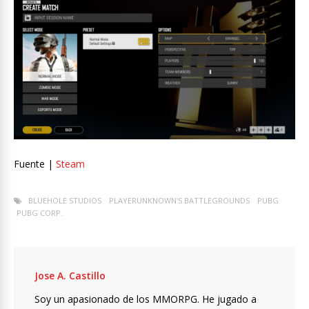
Fuente |
Steam
BLUEHOLE STUDIOS
PLAYERUNKNOWN'S BATTLEGROUNDS
PUBG
PUBG CORP.
Jose A. Castillo
Soy un apasionado de los MMORPG. He jugado a