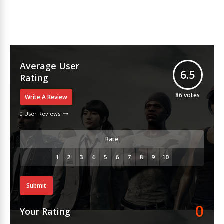
Average User
6.5
Rating
86
votes
Write A Review
0 User Reviews
Rate
Submit
0
Your Rating