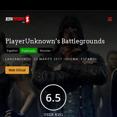
PlayerUnknown’s Battlegrounds
Español
Publicado
Shooter
LANZAMIENTO:
23 MARZO 2017
IDIOMA:
ESPAÑOL
Web Oficial
6.5
USER AVG