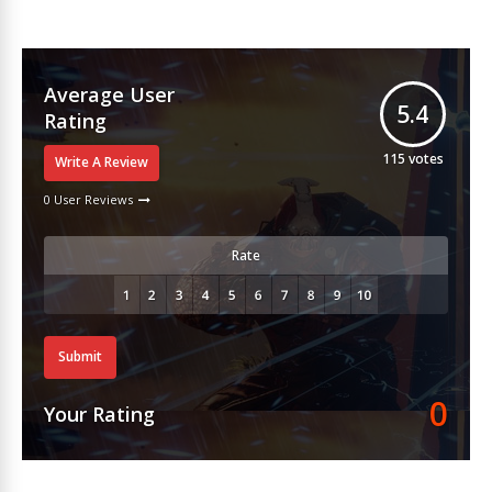
Average User
5.4
Rating
115
votes
Write A Review
0 User Reviews
Rate
Submit
0
Your Rating