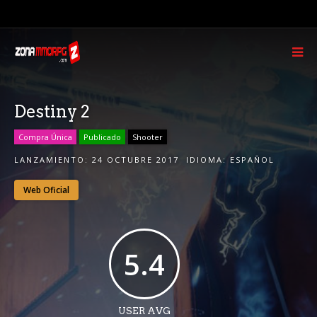
Destiny 2
Compra Única
Publicado
Shooter
LANZAMIENTO:
24 OCTUBRE 2017
IDIOMA:
ESPAÑOL
Web Oficial
5.4
USER AVG