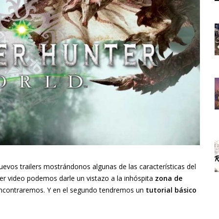
vos trailers mostrándonos algunas de las características del
er video podemos darle un vistazo a la inhóspita
zona de
s encontraremos. Y en el segundo tendremos un
tutorial básico