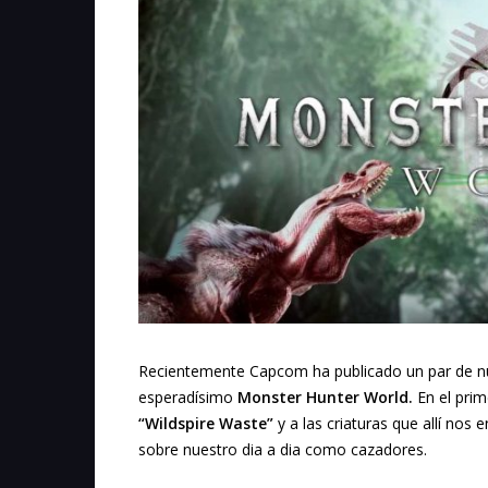
Recientemente Capcom ha publicado un par de nue
esperadísimo
Monster Hunter World.
En el prim
“Wildspire Waste”
y a las criaturas que allí no
sobre nuestro dia a dia como cazadores.