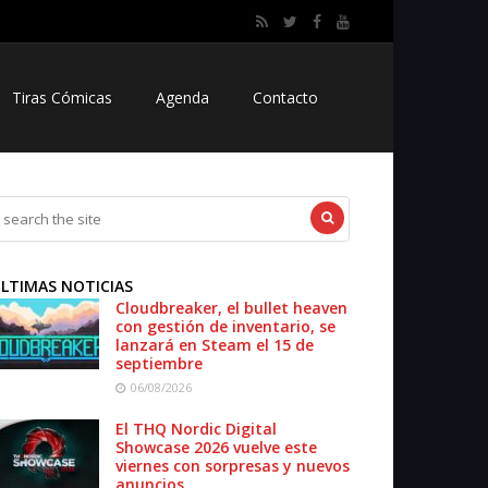
Tiras Cómicas
Agenda
Contacto
LTIMAS NOTICIAS
Cloudbreaker, el bullet heaven
con gestión de inventario, se
lanzará en Steam el 15 de
septiembre
06/08/2026
El THQ Nordic Digital
Showcase 2026 vuelve este
viernes con sorpresas y nuevos
anuncios