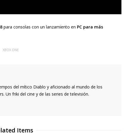
18
para consolas con un lanzamiento en
PC para más
XBOX ONE
empos del mítico Diablo y aficionado al mundo de los
 Un friki del cine y de las series de televisión.
lated Items