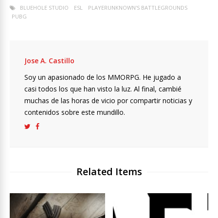
BLUEHOLE STUDIO
ESL
PLAYERUNKNOWN'S BATTLEGROUNDS
PUBG
Jose A. Castillo
Soy un apasionado de los MMORPG. He jugado a
casi todos los que han visto la luz. Al final, cambié
muchas de las horas de vicio por compartir noticias y
contenidos sobre este mundillo.
Related Items