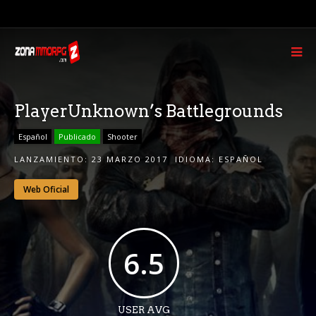
PlayerUnknown’s Battlegrounds
Español
Publicado
Shooter
LANZAMIENTO:
23 MARZO 2017
IDIOMA:
ESPAÑOL
Web Oficial
6.5
USER AVG