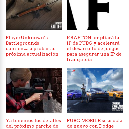
PlayerUnknown’s
KRAFTON ampliará la
Battlegrounds
IP de PUBG y acelerará
comienza a probar su
el desarrollo de juegos
próxima actualización
para asegurar una IP de
franquicia
Ya tenemos los detalles
PUBG MOBILE se asocia
del próximo parche de
de nuevo con Dodge