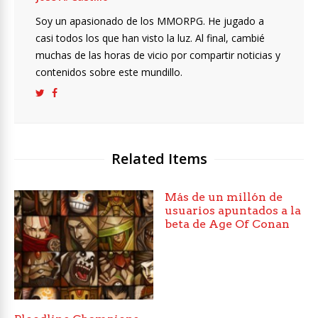
Soy un apasionado de los MMORPG. He jugado a
casi todos los que han visto la luz. Al final, cambié
muchas de las horas de vicio por compartir noticias y
contenidos sobre este mundillo.
Related Items
Más de un millón de
usuarios apuntados a la
beta de Age Of Conan