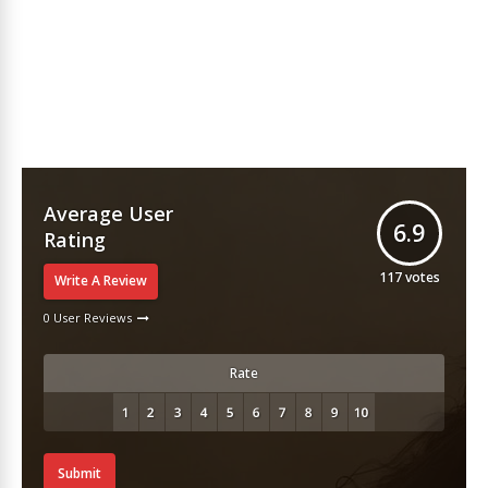
Average User
6.9
Rating
117
votes
Write A Review
0 User Reviews
Rate
Submit