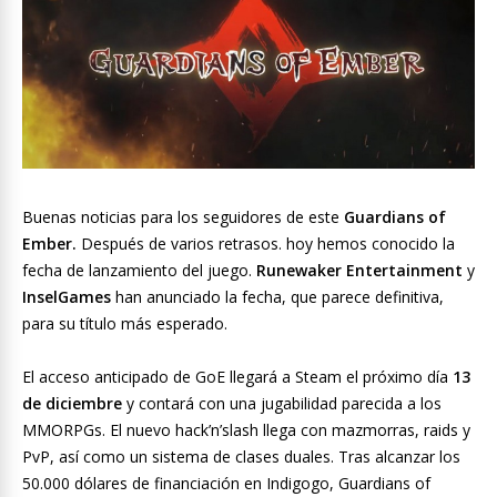
Buenas noticias para los seguidores de este
Guardians of
Ember.
Después de varios retrasos. hoy hemos conocido la
fecha de lanzamiento del juego.
Runewaker Entertainment
y
InselGames
han anunciado la fecha, que parece definitiva,
para su título más esperado.
El acceso anticipado de GoE llegará a Steam el próximo día
13
de diciembre
y contará con una jugabilidad parecida a los
MMORPGs. El nuevo hack’n’slash llega con mazmorras, raids y
PvP, así como un sistema de clases duales. Tras alcanzar los
50.000 dólares de financiación en Indigogo, Guardians of