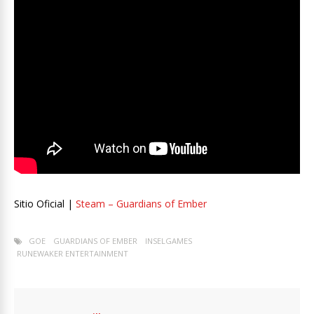
Sitio Oficial |
Steam – Guardians of Ember
GOE
GUARDIANS OF EMBER
INSELGAMES
RUNEWAKER ENTERTAINMENT