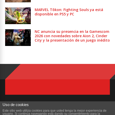
MARVEL Tōkon: Fighting Souls ya está
disponible en PS5 y PC
NC anuncia su presencia en la Gamescom
2026 con novedades sobre Aion 2, Cinder
City y la presentación de un juego inédito
Uso de cookies
Este sitio web utiliza cookies para que usted tenga la mejor experiencia de
usuario. Si continúa navegando está dando su consentimiento para la