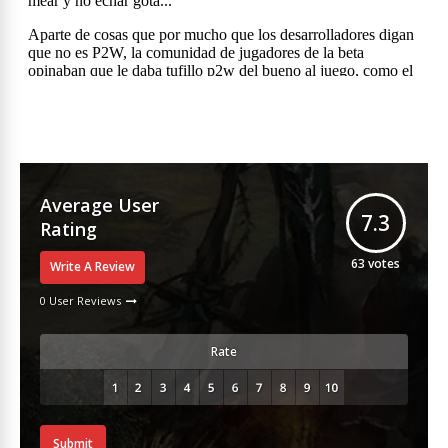
Average User
7.3
Rating
63
votes
Write A Review
0 User Reviews
Rate
Submit