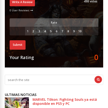
498
votes
Write A Review
0 User Reviews
Rate
Submit
0
Your Rating
ULTIMAS NOTICIAS
MARVEL Tōkon: Fighting Souls ya está
disponible en PS5 y PC