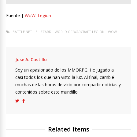
Fuente |
WoW: Legion
BATTLE.NET
BLIZZARD
WORLD OF WARCRAFT LEGION
WOW
Jose A. Castillo
Soy un apasionado de los MMORPG. He jugado a
casi todos los que han visto la luz. Al final, cambié
muchas de las horas de vicio por compartir noticias y
contenidos sobre este mundillo.
Related Items