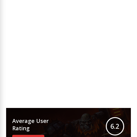
Average User
6.2
Rating