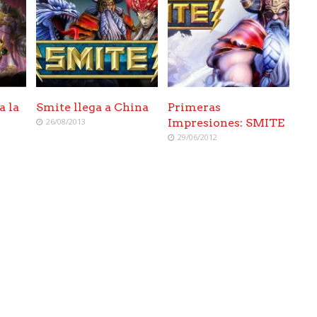
a la
Smite llega a China
Primeras
26/08/2013
Impresiones: SMITE
29/06/2012