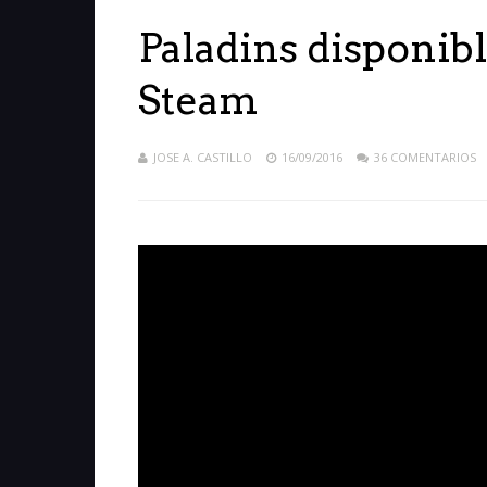
Paladins disponibl
Steam
JOSE A. CASTILLO
16/09/2016
36 COMENTARIOS