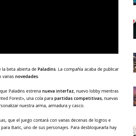
 la beta abierta de
Paladins
. La compañía acaba de publicar
o varias
novedades
.
 que Paladins estrena
nueva interfaz
, nuevo lobby mientras
ted Forest», una cola para
partidas competitivas
, nuevas
ersonalizar nuestra arma, armadura y casco.
sas, que el juego contará con varias decenas de logros e
2 para Baric, uno de sus personajes. Para desbloquearla hay