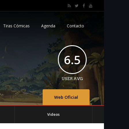
Tiras Cómicas
Agenda
Contacto
6.5
USER AVG
Web Oficial
Videos