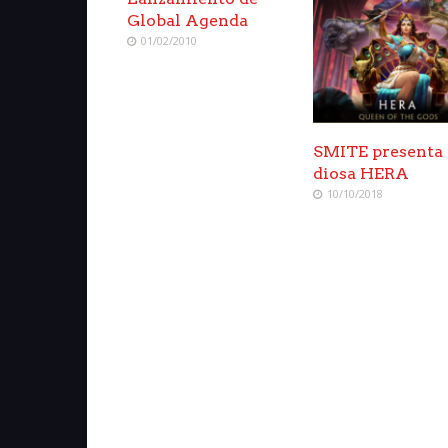
Global Agenda
01/02/2010
SMITE presenta 
diosa HERA
10/10/2018