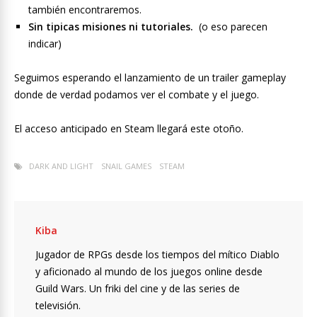
también encontraremos.
Sin tipicas misiones ni tutoriales.
(o eso parecen
indicar)
Seguimos esperando el lanzamiento de un trailer gameplay
donde de verdad podamos ver el combate y el juego.
El acceso anticipado en Steam llegará este otoño.
DARK AND LIGHT
SNAIL GAMES
STEAM
Kiba
Jugador de RPGs desde los tiempos del mítico Diablo
y aficionado al mundo de los juegos online desde
Guild Wars. Un friki del cine y de las series de
televisión.