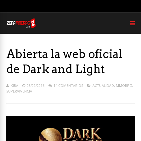
Abierta la web oficial
de Dark and Light
KIBA
08/09/2016
14 COMENTARIOS
ACTUALIDAD
,
MMORPG
,
SUPERVIVENCIA