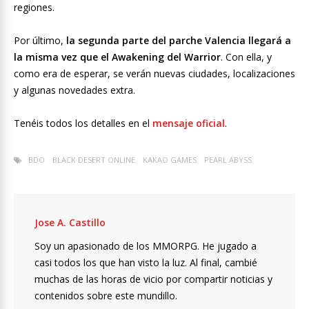
regiones.
Por último,
la segunda parte del parche Valencia llegará a
la misma vez que el Awakening del Warrior
. Con ella, y
como era de esperar, se verán nuevas ciudades, localizaciones
y algunas novedades extra.
Tenéis todos los detalles en el
mensaje oficial
.
BDO
BLACK DESERT ONLINE
KAKAO GAMES
PEARL ABYSS
Jose A. Castillo
Soy un apasionado de los MMORPG. He jugado a
casi todos los que han visto la luz. Al final, cambié
muchas de las horas de vicio por compartir noticias y
contenidos sobre este mundillo.