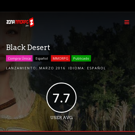
Black Desert
Compra Única
Español
MMORPG
Publicado
LANZAMIENTO:
MARZO 2016
IDIOMA:
ESPAÑOL
7.7
USER AVG