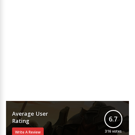
Average User
6.7
Rating
316
votes
Write A Review