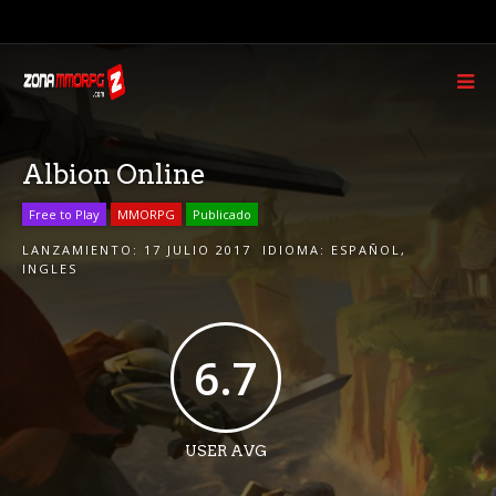
Albion Online
Free to Play
MMORPG
Publicado
LANZAMIENTO:
17 JULIO 2017
IDIOMA:
ESPAÑOL
,
INGLES
6.7
USER AVG