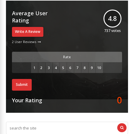
Average User
4.8
Rating
737
votes
Write A Review
2 User Reviews
Rate
Submit
0
Your Rating