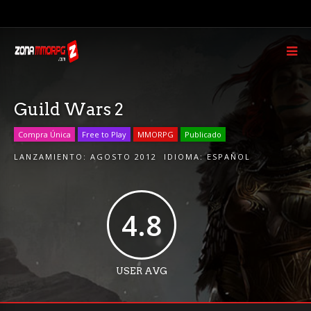
Guild Wars 2
Compra Única
Free to Play
MMORPG
Publicado
LANZAMIENTO:
AGOSTO 2012
IDIOMA:
ESPAÑOL
4.8
USER AVG