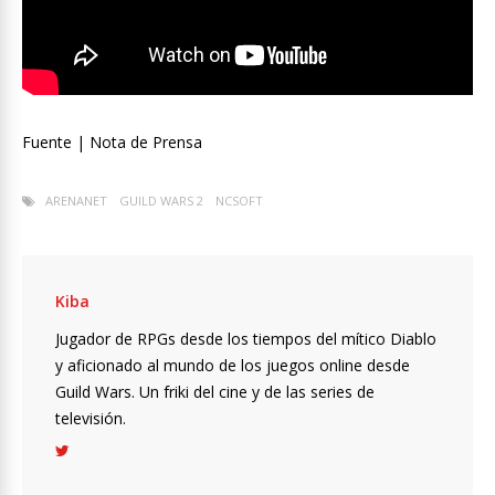
Fuente | Nota de Prensa
ARENANET
GUILD WARS 2
NCSOFT
Kiba
Jugador de RPGs desde los tiempos del mítico Diablo
y aficionado al mundo de los juegos online desde
Guild Wars. Un friki del cine y de las series de
televisión.