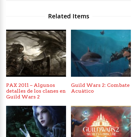
Related Items
PAX 2011 – Algunos
Guild Wars 2: Combate
detalles de los clanes en
Acuático
Guild Wars 2