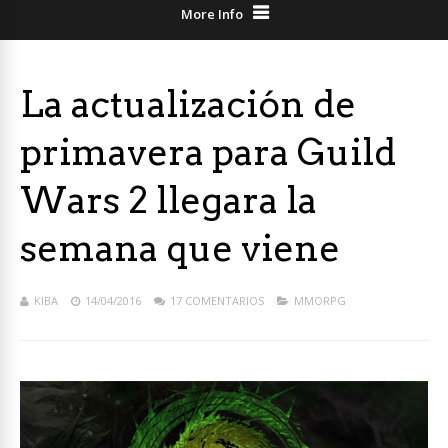
More Info
La actualización de
primavera para Guild
Wars 2 llegara la
semana que viene
KIBA
14/04/2016
17 COMENTARIOS
MMORPG