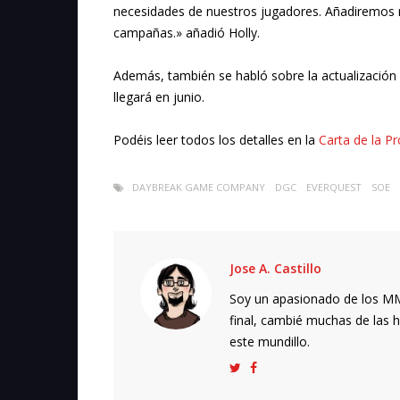
necesidades de nuestros jugadores. Añadiremos 
campañas.» añadió Holly.
Además, también se habló sobre la actualización 
llegará en junio.
Podéis leer todos los detalles en la
Carta de la P
DAYBREAK GAME COMPANY
DGC
EVERQUEST
SOE
Jose A. Castillo
Soy un apasionado de los MMO
final, cambié muchas de las h
este mundillo.