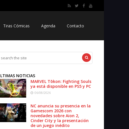
Tiras Cómicas
Agenda
Contacto
LTIMAS NOTICIAS
MARVEL Tōkon: Fighting Souls
ya está disponible en PS5 y PC
06/08/2026
NC anuncia su presencia en la
Gamescom 2026 con
novedades sobre Aion 2,
Cinder City y la presentación
de un juego inédito