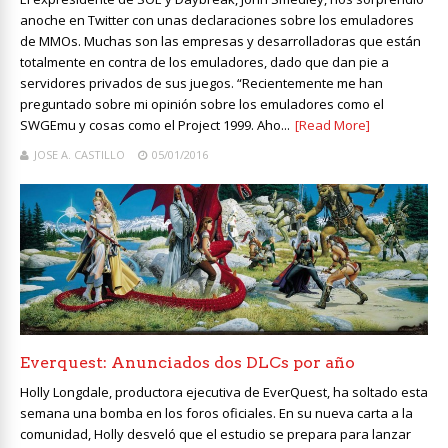
anoche en Twitter con unas declaraciones sobre los emuladores
de MMOs. Muchas son las empresas y desarrolladoras que están
totalmente en contra de los emuladores, dado que dan pie a
servidores privados de sus juegos. “Recientemente me han
preguntado sobre mi opinión sobre los emuladores como el
SWGEmu y cosas como el Project 1999. Aho...
[Read More]
JOSE A. CASTILLO
05/01/2016
Everquest: Anunciados dos DLCs por año
Holly Longdale, productora ejecutiva de EverQuest, ha soltado esta
semana una bomba en los foros oficiales. En su nueva carta a la
comunidad, Holly desveló que el estudio se prepara para lanzar