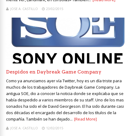
JOSE A. CASTILLO
23/02/2015
Despidos en Daybreak Game Company
Como ya anunciamos ayer vía Twitter, hoy es un día triste para
muchos de los trabajadores de Daybreak Game Company. La
antigua SOE, dio a conocer la noticia donde se explicaba que se
había despedido a varios miembros de su staff. Uno de los mas
sonados ha sido el de David Georgeson. El ha sido durante casi
dos décadas el encargado del desarrollo de los títulos de la
compañía. También se han dejado...
[Read More]
JOSE A. CASTILLO
12/02/2015