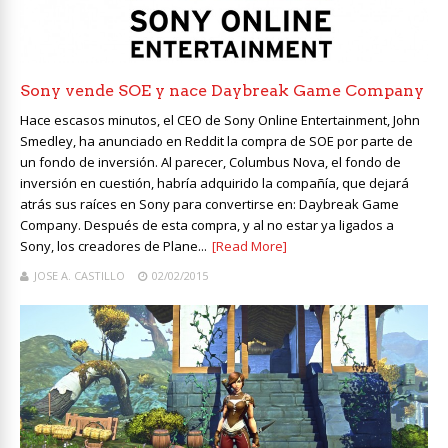
Sony vende SOE y nace Daybreak Game Company
Hace escasos minutos, el CEO de Sony Online Entertainment, John
Smedley, ha anunciado en Reddit la compra de SOE por parte de
un fondo de inversión. Al parecer, Columbus Nova, el fondo de
inversión en cuestión, habría adquirido la compañía, que dejará
atrás sus raíces en Sony para convertirse en: Daybreak Game
Company. Después de esta compra, y al no estar ya ligados a
Sony, los creadores de Plane...
[Read More]
JOSE A. CASTILLO
02/02/2015