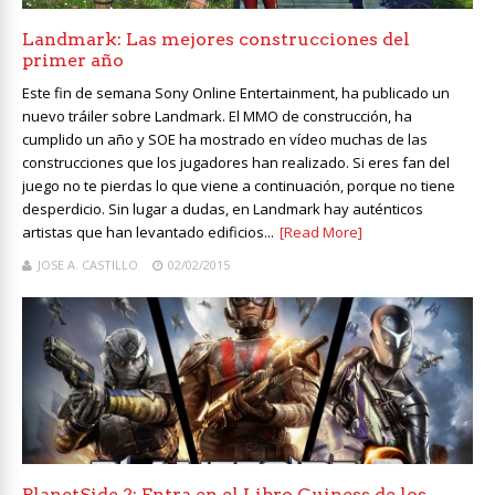
Landmark: Las mejores construcciones del
primer año
Este fin de semana Sony Online Entertainment, ha publicado un
nuevo tráiler sobre Landmark. El MMO de construcción, ha
cumplido un año y SOE ha mostrado en vídeo muchas de las
construcciones que los jugadores han realizado. Si eres fan del
juego no te pierdas lo que viene a continuación, porque no tiene
desperdicio. Sin lugar a dudas, en Landmark hay auténticos
artistas que han levantado edificios...
[Read More]
JOSE A. CASTILLO
02/02/2015
PlanetSide 2: Entra en el Libro Guiness de los