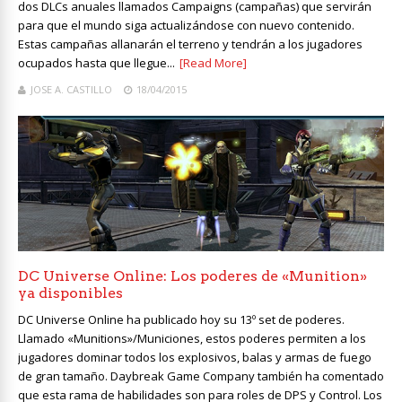
dos DLCs anuales llamados Campaigns (campañas) que servirán
para que el mundo siga actualizándose con nuevo contenido.
Estas campañas allanarán el terreno y tendrán a los jugadores
ocupados hasta que llegue...
[Read More]
JOSE A. CASTILLO
18/04/2015
DC Universe Online: Los poderes de «Munition»
ya disponibles
DC Universe Online ha publicado hoy su 13º set de poderes.
Llamado «Munitions»/Municiones, estos poderes permiten a los
jugadores dominar todos los explosivos, balas y armas de fuego
de gran tamaño. Daybreak Game Company también ha comentado
que esta rama de habilidades son para roles de DPS y Control. Los