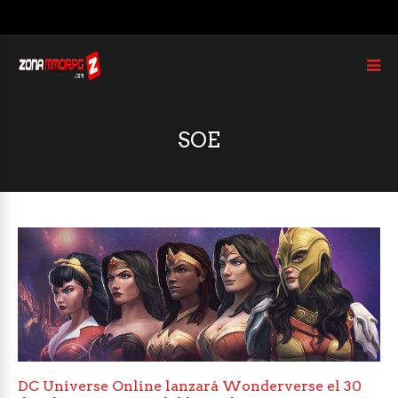
SOE
DC Universe Online lanzará Wonderverse el 30