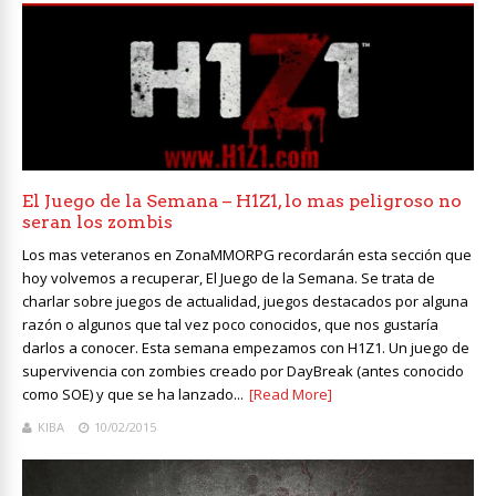
El Juego de la Semana – H1Z1, lo mas peligroso no
seran los zombis
Los mas veteranos en ZonaMMORPG recordarán esta sección que
hoy volvemos a recuperar, El Juego de la Semana. Se trata de
charlar sobre juegos de actualidad, juegos destacados por alguna
razón o algunos que tal vez poco conocidos, que nos gustaría
darlos a conocer. Esta semana empezamos con H1Z1. Un juego de
supervivencia con zombies creado por DayBreak (antes conocido
como SOE) y que se ha lanzado...
[Read More]
KIBA
10/02/2015