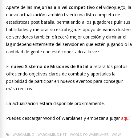
Aparte de las
mejorías a nivel competitivo
del videojuego, la
nueva actualización también traerá una lista completa de
estadísticas post batalla, permitiendo a los jugadores pulir sus
habilidades y mejorar su estrategia. El apoyo de varios clusters
de servidores también ofrecerá mejor conexión y eliminar el
lag independientemente del servidor en que estén jugando o la
cantidad de gente que esté conectado a la vez.
El
nuevo Sistema de Misiones de Batalla
retará los pilotos
ofreciendo objetivos claros de combate y aportarles la
posibilidad de participar en nuevos eventos para conseguir
más créditos.
La actualización estará disponible próximamente.
Puedes descargar World of Warplanes y empezar a jugar
aquí
.
WARGAMING
WARGAMING.NET
WORLD FO WARPLANES
WOW