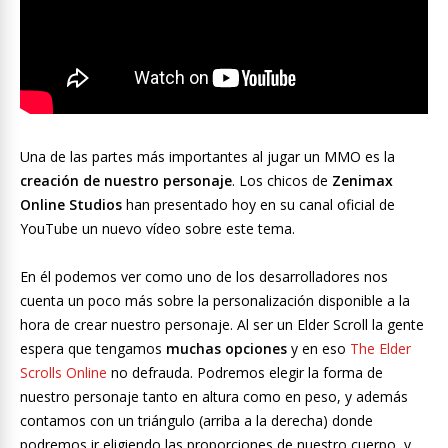
Una de las partes más importantes al jugar un MMO es la
creación de nuestro personaje
. Los chicos de
Zenimax
Online Studios
han presentado hoy en su canal oficial de
YouTube un nuevo vídeo sobre este tema.
En él podemos ver como uno de los desarrolladores nos
cuenta un poco más sobre la personalización disponible a la
hora de crear nuestro personaje. Al ser un Elder Scroll la gente
espera que tengamos
muchas opciones
y en eso
The Elder
Scrolls Online
no defrauda. Podremos elegir la forma de
nuestro personaje tanto en altura como en peso, y además
contamos con un triángulo (arriba a la derecha) donde
podremos ir eligiendo las proporciones de nuestro cuerpo, y