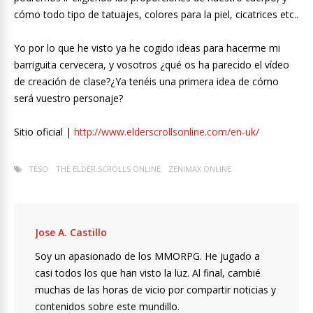
cómo todo tipo de tatuajes, colores para la piel, cicatrices etc..
Yo por lo que he visto ya he cogido ideas para hacerme mi
barriguita cervecera, y vosotros ¿qué os ha parecido el vídeo
de creación de clase?¿Ya tenéis una primera idea de cómo
será vuestro personaje?
Sitio oficial |
http://www.elderscrollsonline.com/en-uk/
TESO
THE ELDER SCROLLS ONLINE
ZENIMAX ONLINE
Jose A. Castillo
Soy un apasionado de los MMORPG. He jugado a
casi todos los que han visto la luz. Al final, cambié
muchas de las horas de vicio por compartir noticias y
contenidos sobre este mundillo.