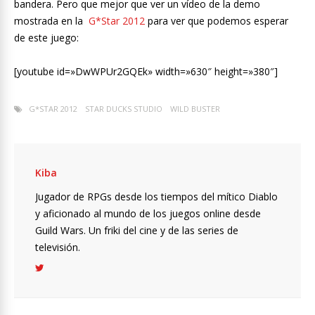
bandera. Pero que mejor que ver un vídeo de la demo
mostrada en la
G*Star 2012
para ver que podemos esperar
de este juego:
[youtube id=»DwWPUr2GQEk» width=»630″ height=»380″]
G*STAR 2012
STAR DUCKS STUDIO
WILD BUSTER
Kiba
Jugador de RPGs desde los tiempos del mítico Diablo
y aficionado al mundo de los juegos online desde
Guild Wars. Un friki del cine y de las series de
televisión.