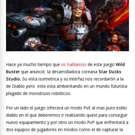
Hace ya mucho tiempo que
os hablamos
de este juego
Wild
Buster
que anunció la desarrolladora coreana
Star Ducks
Studio.
Su vista isometrica y su interfaz nos recordarón a la
de Diablo pero este esta ambientando en un mundo futurista
plagado de monstruos robóticos.
Por un lado el juego ofrecerá un modo PvE al mas puro estilo
diablo en el que deberemos ir realizando quest para conseguir
nuevo equipamiento y por otro un modo PvP que enfrentará a
dos equipos de jugadores en modos como el de capturar la