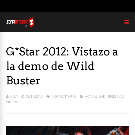
G*Star 2012: Vistazo a
la demo de Wild
Buster
KIBA
13/11/2012
1 COMENTARIO
ACTUALIDAD
,
FREE2PLAY
,
VIDEOS