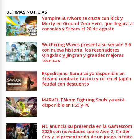
ULTIMAS NOTICIAS
Vampire Survivors se cruza con Rick y
Morty en Ground Zero Hero, que llegará a
consolas y Steam el 20 de agosto
Wuthering Waves presenta su versión 3.6
con nueva historia, los resonadores
Qingxiao y Jingran y grandes mejoras
técnicas
Expeditions: Samurai ya disponible en
Steam: combate táctico y rol en el Japón
feudal con descuento
MARVEL Tōkon: Fighting Souls ya está
disponible en PS5 y PC
NC anuncia su presencia en la Gamescom
2026 con novedades sobre Aion 2, Cinder
City y la presentación de un juego inédito