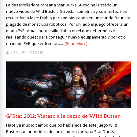
La desarrolladora coreana Star Ducks Studio ha lanzado un
nuevo vídeo de Wild Buster. Su vista isometrica y su interfaz nos
recuerdan a la de Diablo pero ambientando en un mundo futurista
plagado de monstruos robóticos. Por un lado el juego ofrecerá un
modo PvE al mas puro estilo diablo en el que deberemos ir
realizando quest para conseguir nuevo equipamiento y por otro
un modo PvP que enfrentará...
[Read More]
KIBA
11/05/2013
G*Star 2012: Vistazo a la demo de Wild Buster
Hace ya mucho tiempo que os hablamos de este juego Wild
Buster que anunció la desarrolladora coreana Star Ducks