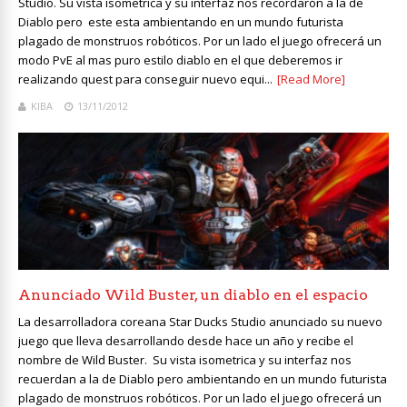
Studio. Su vista isometrica y su interfaz nos recordarón a la de
Diablo pero este esta ambientando en un mundo futurista
plagado de monstruos robóticos. Por un lado el juego ofrecerá un
modo PvE al mas puro estilo diablo en el que deberemos ir
realizando quest para conseguir nuevo equi...
[Read More]
KIBA
13/11/2012
Anunciado Wild Buster, un diablo en el espacio
La desarrolladora coreana Star Ducks Studio anunciado su nuevo
juego que lleva desarrollando desde hace un año y recibe el
nombre de Wild Buster. Su vista isometrica y su interfaz nos
recuerdan a la de Diablo pero ambientando en un mundo futurista
plagado de monstruos robóticos. Por un lado el juego ofrecerá un