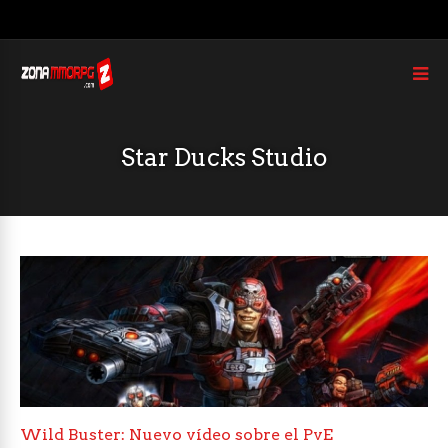
Star Ducks Studio
Wild Buster: Nuevo vídeo sobre el PvE