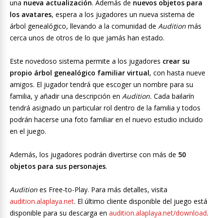
una
nueva actualización
. Además de
nuevos objetos para
los avatares
, espera a los jugadores un nueva sistema de
árbol genealógico, llevando a la comunidad de
Audition
más
cerca unos de otros de lo que jamás han estado.
Este novedoso sistema permite a los jugadores
crear su
propio árbol genealógico familiar virtual
, con hasta nueve
amigos. El jugador tendrá que escoger un nombre para su
familia, y añadir una descripción en
Audition.
Cada bailarín
tendrá asignado un particular rol dentro de la familia y todos
podrán hacerse una foto familiar en el nuevo estudio incluido
en el juego.
Además, los jugadores podrán divertirse con más de
50
objetos para sus personajes
.
Audition
es Free-to-Play. Para más detalles, visita
audition.alaplaya.net
. El último cliente disponible del juego está
disponible para su descarga en
audition.alaplaya.net/download
.