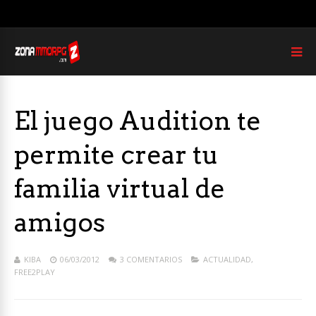
El juego Audition te
permite crear tu
familia virtual de
amigos
KIBA
06/03/2012
3 COMENTARIOS
ACTUALIDAD
,
FREE2PLAY