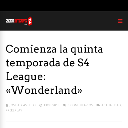
Comienza la quinta
temporada de S4
League:
«Wonderland»
JOSE A. CASTILLO
13/03/2013
0 COMENTARIOS
ACTUALIDAD
,
FREE2PLAY