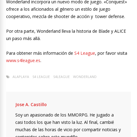
Wonderland incorpora un nuevo modo de juego. «Conquest»
ofrece a los aficionados al género un estilo de juego
cooperativo, mezcla de shooter de acción y tower defense.
Por otra parte, Wonderland lleva la historia de Blade y ALICE
un paso más allá.
Para obtener más información de
S4 League
, por favor visita
www.s4league.es
.
ALAPLAYA
S4 LEAGUE
S4LEAGUE
WONDERLAND
Jose A. Castillo
Soy un apasionado de los MMORPG. He jugado a
casi todos los que han visto la luz. Al final, cambié
muchas de las horas de vicio por compartir noticias y
contenidos sobre este mundillo.