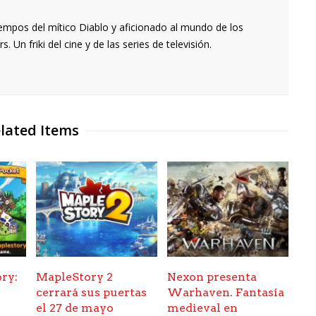
empos del mítico Diablo y aficionado al mundo de los
 Un friki del cine y de las series de televisión.
lated Items
ry:
MapleStory 2
Nexon presenta
n
cerrará sus puertas
Warhaven. Fantasía
el 27 de mayo
medieval en