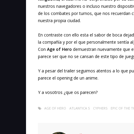
nuestros navegadores o incluso nuestro disposit
de los combates por turnos, que nos recuerdan c
nuestra propia ciudad.
En contraste con ello esta el sabor de boca dej
la compañía y por el que personalmente sentía al
Con
Age of Hero
demuestran nuevamente que el 
parece ser que no se cansan de este tipo de jueg
Y a pesar del trailer seguimos atentos a lo que p
parece el opening de un anime.
Y a vosotros ¿que os parecen?
AGE OF HERO
ATLANTICA S
CYPHERS
EPIC OF THE 