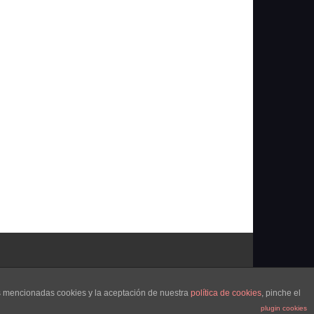
as mencionadas cookies y la aceptación de nuestra
política de cookies
, pinche el
plugin cookies