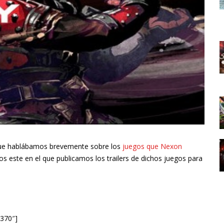
 que hablábamos brevemente sobre los
juegos que Nexon
os este en el que publicamos los trailers de dichos juegos para
»370″]