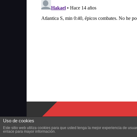
Uso de cookies
Este sitio web utiliza cookies para que usted tenga la mejor experiencia de us
enlace para mayor información.