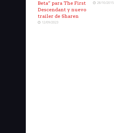
Beta” para The First
28/10/2015
Descendant y nuevo
trailer de Sharen
12/09/2023