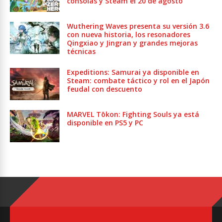
consolas y Steam el 20 de agosto
Wuthering Waves presenta su versión 3.6
con nueva historia, los resonadores
Qingxiao y Jingran y grandes mejoras
técnicas
Expeditions: Samurai ya disponible en
Steam: combate táctico y rol en el Japón
feudal con descuento
MARVEL Tōkon: Fighting Souls ya está
disponible en PS5 y PC