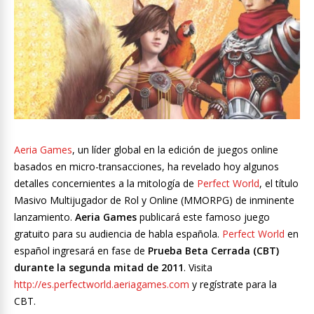
Aeria Games
, un líder global en la edición de juegos online
basados en micro-transacciones, ha revelado hoy algunos
detalles concernientes a la mitología de
Perfect World
, el título
Masivo Multijugador de Rol y Online (MMORPG) de inminente
lanzamiento.
Aeria Games
publicará este famoso juego
gratuito para su audiencia de habla española.
Perfect World
en
español ingresará en fase de
Prueba Beta Cerrada (CBT)
durante la segunda mitad de 2011
. Visita
http://es.perfectworld.aeriagames.com
y regístrate para la
CBT.