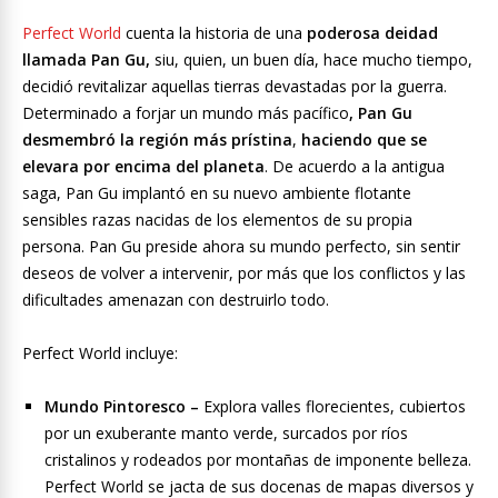
Perfect World
cuenta la historia de una
poderosa deidad
llamada Pan Gu,
siu, quien, un buen día, hace mucho tiempo,
decidió revitalizar aquellas tierras devastadas por la guerra.
Determinado a forjar un mundo más pacífico
, Pan Gu
desmembró la región más prístina
,
haciendo que se
elevara por encima del planeta
. De acuerdo a la antigua
saga, Pan Gu implantó en su nuevo ambiente flotante
sensibles razas nacidas de los elementos de su propia
persona. Pan Gu preside ahora su mundo perfecto, sin sentir
deseos de volver a intervenir, por más que los conflictos y las
dificultades amenazan con destruirlo todo.
Perfect World incluye:
Mundo Pintoresco –
Explora valles florecientes, cubiertos
por un exuberante manto verde, surcados por ríos
cristalinos y rodeados por montañas de imponente belleza.
Perfect World se jacta de sus docenas de mapas diversos y