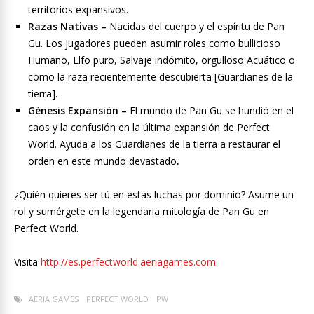
territorios expansivos.
Razas Nativas –
Nacidas del cuerpo y el espíritu de Pan
Gu. Los jugadores pueden asumir roles como bullicioso
Humano, Elfo puro, Salvaje indómito, orgulloso Acuático o
como la raza recientemente descubierta [Guardianes de la
tierra].
Génesis Expansión –
El mundo de Pan Gu se hundió en el
caos y la confusión en la última expansión de Perfect
World. Ayuda a los Guardianes de la tierra a restaurar el
orden en este mundo devastado
.
¿Quién quieres ser tú en estas luchas por dominio? Asume un
rol y sumérgete en la legendaria mitología de Pan Gu en
Perfect World.
Visita
http://es.perfectworld.aeriagames.com
.
AERIA GAMES
PERFECT WORLD
PW