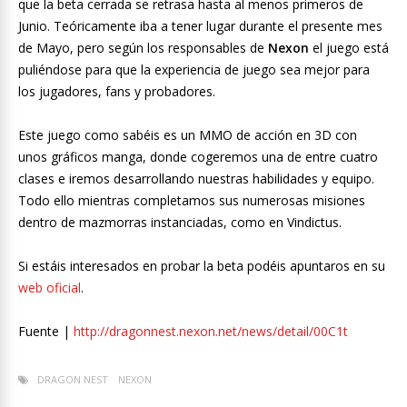
que la beta cerrada se retrasa hasta al menos primeros de
Junio. Teóricamente iba a tener lugar durante el presente mes
de Mayo, pero según los responsables de
Nexon
el juego está
puliéndose para que la experiencia de juego sea mejor para
los jugadores, fans y probadores.
Este juego como sabéis es un MMO de acción en 3D con
unos gráficos manga, donde cogeremos una de entre cuatro
clases e iremos desarrollando nuestras habilidades y equipo.
Todo ello mientras completamos sus numerosas misiones
dentro de mazmorras instanciadas, como en Vindictus.
Si estáis interesados en probar la beta podéis apuntaros en su
web oficial
.
Fuente |
http://dragonnest.nexon.net/news/detail/00C1t
DRAGON NEST
NEXON