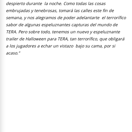
despierto durante la noche. Como todas las cosas
embrujadas y tenebrosas, tomará las calles este fin de
semana, y nos alegramos de poder adelantarte el terrorífico
sabor de algunas espeluznantes capturas del mundo de
TERA. Pero sobre todo, tenemos un nuevo y espeluznante
trailer de Halloween para TERA, tan terrorífico, que obligará
a los jugadores a echar un vistazo bajo su cama, por si
acaso.”