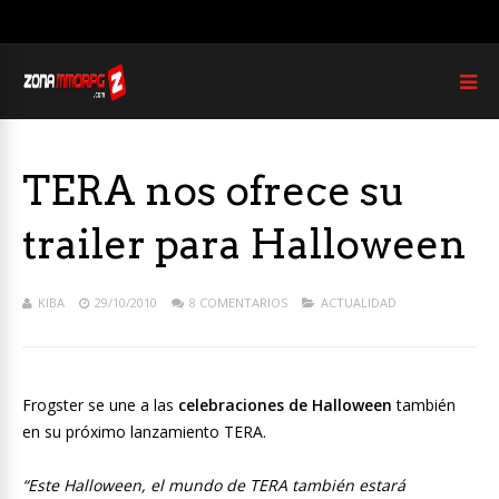
TERA nos ofrece su
trailer para Halloween
KIBA
29/10/2010
8 COMENTARIOS
ACTUALIDAD
Frogster se une a las
celebraciones de Halloween
también
en su próximo lanzamiento TERA.
“Este Halloween, el mundo de TERA también estará