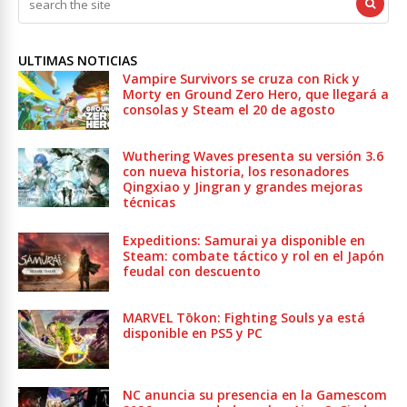
ULTIMAS NOTICIAS
Vampire Survivors se cruza con Rick y
Morty en Ground Zero Hero, que llegará a
consolas y Steam el 20 de agosto
Wuthering Waves presenta su versión 3.6
con nueva historia, los resonadores
Qingxiao y Jingran y grandes mejoras
técnicas
Expeditions: Samurai ya disponible en
Steam: combate táctico y rol en el Japón
feudal con descuento
MARVEL Tōkon: Fighting Souls ya está
disponible en PS5 y PC
NC anuncia su presencia en la Gamescom