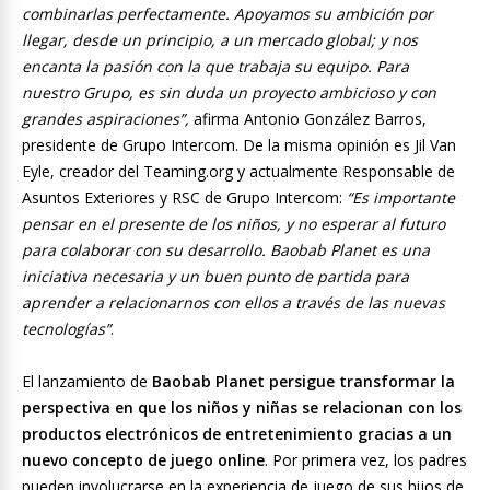
combinarlas perfectamente. Apoyamos su ambición por
llegar, desde un principio, a un mercado global; y nos
encanta la pasión con la que trabaja su equipo. Para
nuestro Grupo, es sin duda un proyecto ambicioso y con
grandes aspiraciones”,
afirma Antonio González Barros,
presidente de Grupo Intercom. De la misma opinión es Jil Van
Eyle, creador del Teaming.org y actualmente Responsable de
Asuntos Exteriores y RSC de Grupo Intercom:
“Es importante
pensar en el presente de los niños, y no esperar al futuro
para colaborar con su desarrollo. Baobab Planet es una
iniciativa necesaria y un buen punto de partida para
aprender a relacionarnos con ellos a través de las nuevas
tecnologías”
.
El lanzamiento de
Baobab Planet
persigue transformar la
perspectiva en que los niños y niñas se relacionan con los
productos electrónicos de entretenimiento gracias a un
nuevo concepto de juego online
. Por primera vez, los padres
pueden involucrarse en la experiencia de juego de sus hijos de