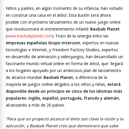
Niños y padres, en algún momento de su infancia, han soñado
en construir una casa en el árbol. Esta ilusión será ahora
posible con el próximo lanzamiento de un nuevo juego online
que revolucionará el entretenimiento infantil:
Baobab Planet
(
www.baobabplanet.com
). Fruto de la sinergia entre las
empresas españolas Grupo Intercom
, expertos en nuevas
tecnologías e Internet, y Freedom Factory Studios, expertos
en desarrollo de animación y videojuegos, han desarrollado un
fascinante mundo virtual online en forma de árbol, que llegará
a los hogares apoyado por un ambicioso plan de lanzamiento
de alcance mundial.
Baobab Planet
, a diferencia de la
mayoría de juegos online dirigidos a los niños y niñas,
estará
disponible desde un principio en cinco de los idiomas más
populares: inglés, español, portugués, francés y alemán
,
alcanzando a más de 20 países.
“Para que un proyecto alcance el éxito son clave la visión y la
ejecución, y Baobab Planet creo que demostrará que sabe