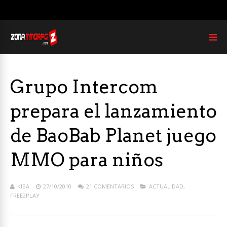
Grupo Intercom
prepara el lanzamiento
de BaoBab Planet juego
MMO para niños
KIBA
27/10/2010
21 COMENTARIOS
ACTUALIDAD
,
FREE2PLAY