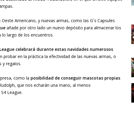
rampas.
Oeste Americano, y nuevas armas, como las G´s Capsules
gue
añade por otro lado un nuevo depósito para almacenar los
 lo largo de los encuentros.
 League celebrará durante estas navidades numerosos
n probar en la práctica la efectividad de las nuevas armas, o
 y regalos.
rpresa, como la
posibilidad de conseguir mascotas propias
e Rudolph, que nos echarán una mano, al menos
 S4 League.