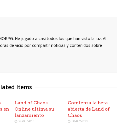
RPG. He jugado a casi todos los que han visto la luz. Al
oras de vicio por compartir noticias y contenidos sobre
lated Items
a
Land of Chaos
Comienza la beta
s en
Online ultima su
abierta de Land of
lanzamiento
Chaos
26/03/2010
30/07/2010