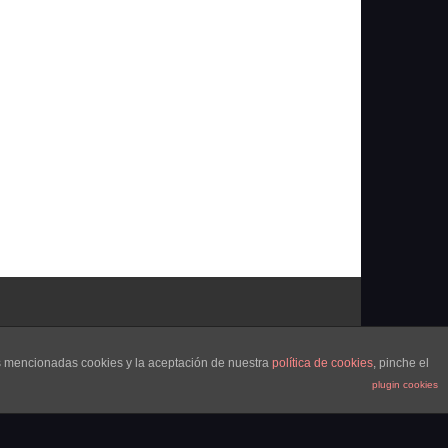
as mencionadas cookies y la aceptación de nuestra
política de cookies
, pinche el
plugin cookies
Portada
¿Quienes Somos?
Colabora
Contacto