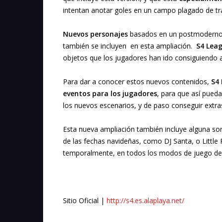
intentan anotar goles en un campo plagado de t
Nuevos personajes
basados en un postmoderno 
también se incluyen en esta ampliación.
S4 Lea
objetos que los jugadores han ido consiguiendo a
Para dar a conocer estos nuevos contenidos,
S4
eventos para los jugadores
, para que así pueda
los nuevos escenarios, y de paso conseguir extras
Esta nueva ampliación también incluye alguna so
de las fechas navideñas, como DJ Santa, o Littl
temporalmente, en todos los modos de juego de
Sitio Oficial |
http://s4.es.alaplaya.net/