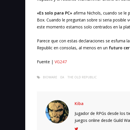
«Es solo para PC»
afirma Nichols, cuando se le 
Box. Cuando le preguntan sobre si seria posible 
este momento estamos solo centrados en la pla
Parece que con estas declaraciones se esfuma la 
Republic en consolas, al menos en un
futuro ce
Fuente |
VG247
BIOWARE
EA
THE OLD REPUBLIC
Kiba
Jugador de RPGs desde los ti
juegos online desde Guild Wars.