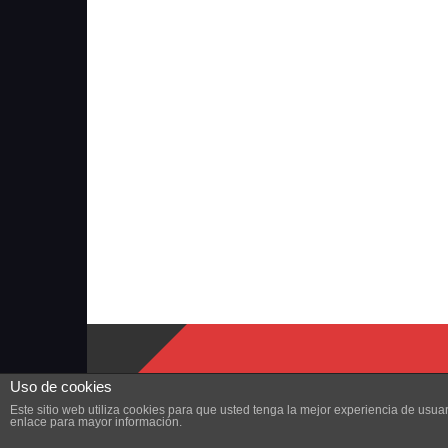
Uso de cookies
Este sitio web utiliza cookies para que usted tenga la mejor experiencia de us
enlace para mayor información.