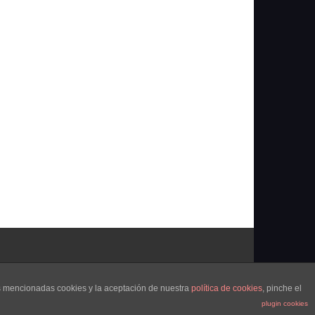
as mencionadas cookies y la aceptación de nuestra
política de cookies
, pinche el
plugin cookies