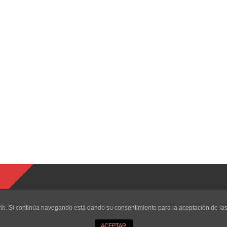
uario. Si continúa navegando está dando su consentimiento para la aceptación de l
ACEPTAR