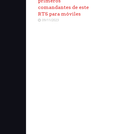
primeros
comandantes de este
RTS para móviles
09/11/2023