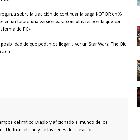
pregunta sobre la tradición de continuar la saga KOTOR en X-
ver en un futuro una versión para consolas responde que «en
taforma de PC».
posibilidad de que podamos llegar a ver un Star Wars: The Old
rcano
.
empos del mítico Diablo y aficionado al mundo de los
 Un friki del cine y de las series de televisión.