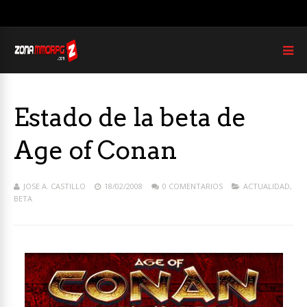
Estado de la beta de
Age of Conan
JOSE A. CASTILLO
18/02/2008
0 COMENTARIOS
ACTUALIDAD
,
BETA