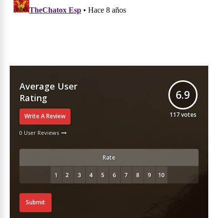
Average User
6.9
Rating
117
votes
Write A Review
0 User Reviews
Rate
Submit