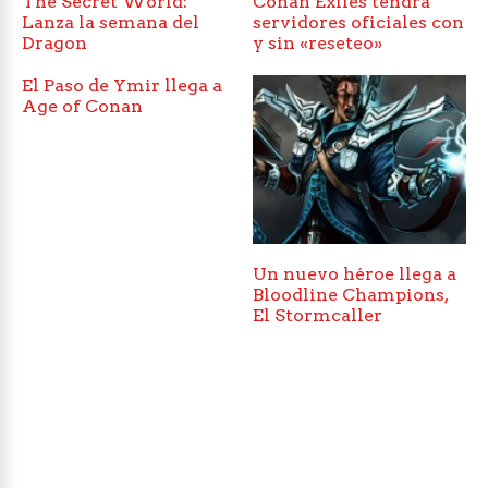
The Secret World:
Conan Exiles tendra
Lanza la semana del
servidores oficiales con
Dragon
y sin «reseteo»
El Paso de Ymir llega a
Age of Conan
Un nuevo héroe llega a
Bloodline Champions,
El Stormcaller