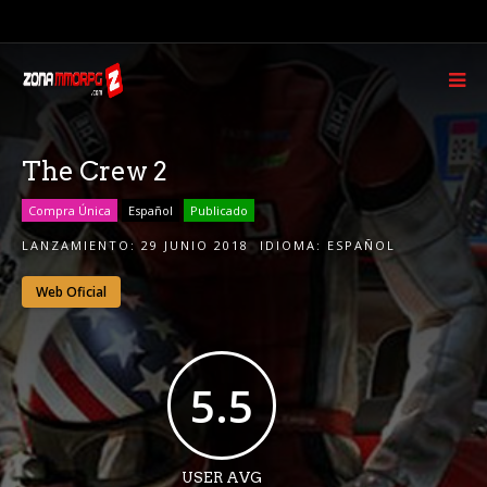
The Crew 2
Compra Única
Español
Publicado
LANZAMIENTO:
29 JUNIO 2018
IDIOMA:
ESPAÑOL
Web Oficial
5.5
USER AVG