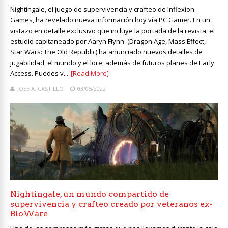
Nightingale, el juego de supervivencia y crafteo de Inflexion
Games, ha revelado nueva información hoy vía PC Gamer. En un
vistazo en detalle exclusivo que incluye la portada de la revista, el
estudio capitaneado por Aaryn Flynn (Dragon Age, Mass Effect,
Star Wars: The Old Republic) ha anunciado nuevos detalles de
jugabilidad, el mundo y el lore, además de futuros planes de Early
Access. Puedes v...
[Read More]
JOSE A. CASTILLO
03/05/2022
Nightingale, un mundo compartido de
supervivencia y crafteo creado por veteranos ex-
BioWare