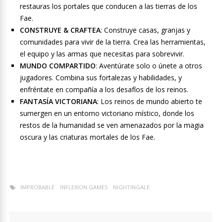
restauras los portales que conducen a las tierras de los
Fae.
CONSTRUYE & CRAFTEA
: Construye casas, granjas y
comunidades para vivir de la tierra. Crea las herramientas,
el equipo y las armas que necesitas para sobrevivir.
MUNDO COMPARTIDO
: Aventúrate solo o únete a otros
jugadores. Combina sus fortalezas y habilidades, y
enfréntate en compañía a los desafíos de los reinos.
FANTASÍA VICTORIANA
: Los reinos de mundo abierto te
sumergen en un entorno victoriano místico, donde los
restos de la humanidad se ven amenazados por la magia
oscura y las criaturas mortales de los Fae.
IMPROBABLE
INFLEXION GAMES
NIGHTINGALE