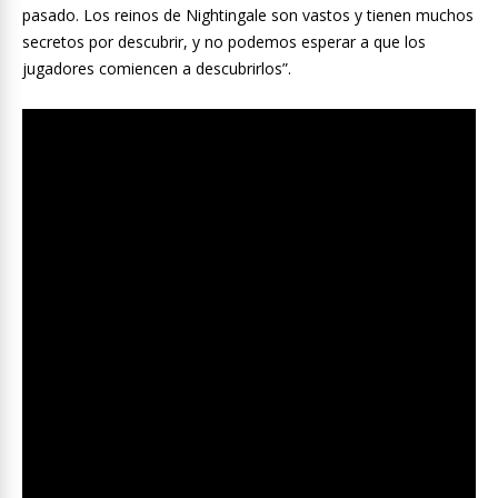
pasado. Los reinos de Nightingale son vastos y tienen muchos
secretos por descubrir, y no podemos esperar a que los
jugadores comiencen a descubrirlos”.