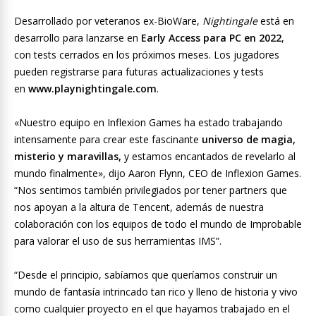
Desarrollado por veteranos ex-BioWare,
Nightingale
está en
desarrollo para lanzarse en
Early Access para PC en 2022
,
con tests cerrados en los próximos meses. Los jugadores
pueden registrarse para futuras actualizaciones y tests
en
www.playnightingale.com
.
«Nuestro equipo en Inflexion Games ha estado trabajando
intensamente para crear este fascinante
universo de magia,
misterio y maravillas,
y estamos encantados de revelarlo al
mundo finalmente», dijo Aaron Flynn, CEO de Inflexion Games.
“Nos sentimos también privilegiados por tener partners que
nos apoyan a la altura de Tencent, además de nuestra
colaboración con los equipos de todo el mundo de Improbable
para valorar el uso de sus herramientas IMS”.
“Desde el principio, sabíamos que queríamos construir un
mundo de fantasía intrincado tan rico y lleno de historia y vivo
como cualquier proyecto en el que hayamos trabajado en el