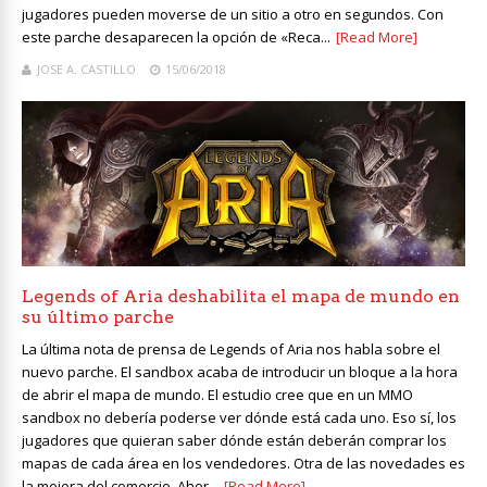
jugadores pueden moverse de un sitio a otro en segundos. Con
este parche desaparecen la opción de «Reca...
[Read More]
JOSE A. CASTILLO
15/06/2018
Legends of Aria deshabilita el mapa de mundo en
su último parche
La última nota de prensa de Legends of Aria nos habla sobre el
nuevo parche. El sandbox acaba de introducir un bloque a la hora
de abrir el mapa de mundo. El estudio cree que en un MMO
sandbox no debería poderse ver dónde está cada uno. Eso sí, los
jugadores que quieran saber dónde están deberán comprar los
mapas de cada área en los vendedores. Otra de las novedades es
la mejora del comercio. Ahor...
[Read More]