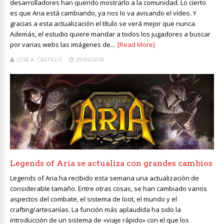
desarrolladores han querido mostrarlo a la comunidad. Lo cierto
es que Aria está cambiando, ya nos lo va avisando el vídeo. Y
gracias a esta actualización el título se verá mejor que nunca.
Además, el estudio quiere mandar a todos los jugadores a buscar
por varias webs las imágenes de...
[Read More]
JOSE A. CASTILLO
29/06/2018
Legends of Aria se actualiza con grandes cambios
Legends of Aria ha recibido esta semana una actualización de
considerable tamaño. Entre otras cosas, se han cambiado varios
aspectos del combate, el sistema de loot, el mundo y el
crafting/artesanías. La función más aplaudida ha sido la
introducción de un sistema de «viaje rápido» con el que los