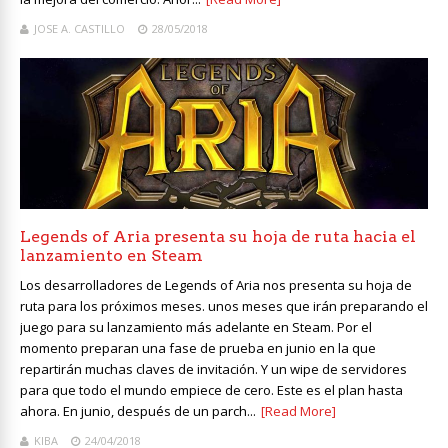
JOSE A. CASTILLO
28/05/2018
Legends of Aria presenta su hoja de ruta hacia el
lanzamiento en Steam
Los desarrolladores de Legends of Aria nos presenta su hoja de
ruta para los próximos meses. unos meses que irán preparando el
juego para su lanzamiento más adelante en Steam. Por el
momento preparan una fase de prueba en junio en la que
repartirán muchas claves de invitación. Y un wipe de servidores
para que todo el mundo empiece de cero. Este es el plan hasta
ahora. En junio, después de un parch...
[Read More]
KIBA
24/04/2018