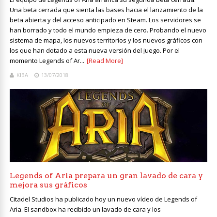
Una beta cerrada que sienta las bases hacia el lanzamiento de la
beta abierta y del acceso anticipado en Steam. Los servidores se
han borrado y todo el mundo empieza de cero. Probando el nuevo
sistema de mapa, los nuevos territorios y los nuevos gráficos con
los que han dotado a esta nueva versión del juego. Por el
momento Legends of Ar...
[Read More]
KIBA
13/07/2018
Legends of Aria prepara un gran lavado de cara y
mejora sus gráficos
Citadel Studios ha publicado hoy un nuevo vídeo de Legends of
Aria. El sandbox ha recibido un lavado de cara y los