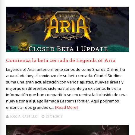
Comienza la beta cerrada de Legends of Aria
Legends of Aria, anteriormente conocido como Shards Online, ha
anunciado hoy el comienzo de su beta cerrada. Citadel Studios
suma una gran actualización con varios ajustes, nuevas áreas y
mejoras en diferentes sistemas al cliente ya existente. Entre la
información que han compartido se encuentra la inclusión de una
nueva zona al juego llamada Eastern Frontier. Aquí podremos
encontrar dos grandes c...
[Read More]
JOSE A. CASTILLO
29/01/2018