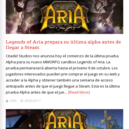
Legends of Aria prepara su última alpha antes de
llegar a Steam
Citadel Studios nos anuncia hoy el comienzo de la última prueba
Alpha para su nuevo MMORPG sandbox Legends of Aria. La
prueba permanecerá abierta hasta el próximo 9 de octubre. Los
jugadores interesados pueden pre-comprar el juego en su web y
acceder a la Alpha y obtener también una semana de acceso
anticipado antes de que el juego llegue a Steam. Esta es la última
prueba Alpha antes de que el jue...
[Read More]
KIBA
28/09/2017