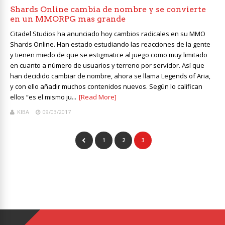
Shards Online cambia de nombre y se convierte
en un MMORPG mas grande
Citadel Studios ha anunciado hoy cambios radicales en su MMO
Shards Online. Han estado estudiando las reacciones de la gente
y tienen miedo de que se estigmatice al juego como muy limitado
en cuanto a número de usuarios y terreno por servidor. Así que
han decidido cambiar de nombre, ahora se llama Legends of Aria,
y con ello añadir muchos contenidos nuevos. Según lo califican
ellos “es el mismo ju...
[Read More]
KIBA
09/03/2017
1
2
3