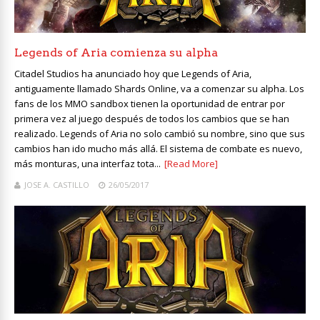
Legends of Aria comienza su alpha
Citadel Studios ha anunciado hoy que Legends of Aria,
antiguamente llamado Shards Online, va a comenzar su alpha. Los
fans de los MMO sandbox tienen la oportunidad de entrar por
primera vez al juego después de todos los cambios que se han
realizado. Legends of Aria no solo cambió su nombre, sino que sus
cambios han ido mucho más allá. El sistema de combate es nuevo,
más monturas, una interfaz tota...
[Read More]
JOSE A. CASTILLO
26/05/2017