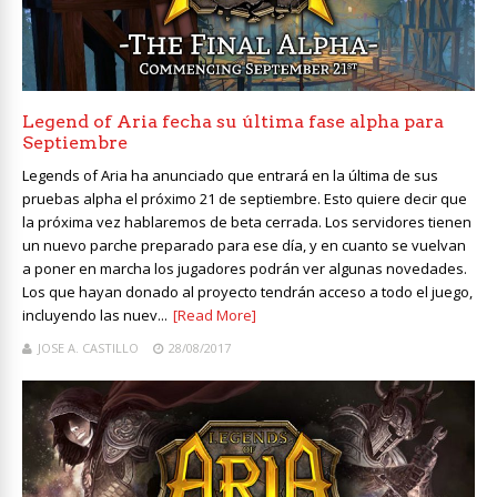
Legend of Aria fecha su última fase alpha para
Septiembre
Legends of Aria ha anunciado que entrará en la última de sus
pruebas alpha el próximo 21 de septiembre. Esto quiere decir que
la próxima vez hablaremos de beta cerrada. Los servidores tienen
un nuevo parche preparado para ese día, y en cuanto se vuelvan
a poner en marcha los jugadores podrán ver algunas novedades.
Los que hayan donado al proyecto tendrán acceso a todo el juego,
incluyendo las nuev...
[Read More]
JOSE A. CASTILLO
28/08/2017