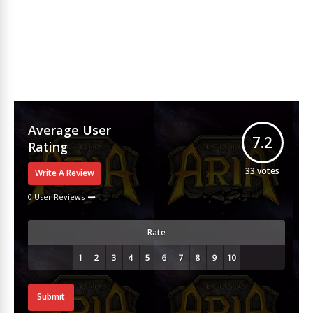
Average User
7.2
Rating
33
votes
Write A Review
0 User Reviews
Rate
Submit