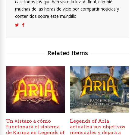
casi todos los que han visto la luz. Al final, cambié
muchas de las horas de vicio por compartir noticias y
contenidos sobre este mundillo.
Related Items
Un vistazo a cómo
Legends of Aria
funcionará el sistema
actualiza sus objetivos
de Karma en Legends of
mensuales y dejará a