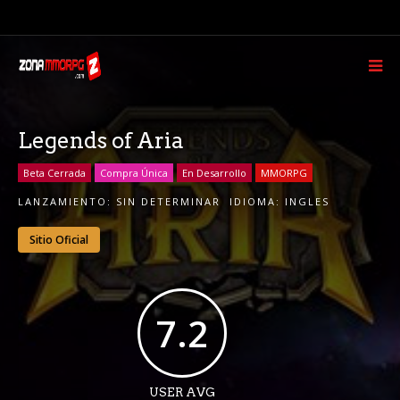
Legends of Aria
Beta Cerrada
Compra Única
En Desarrollo
MMORPG
LANZAMIENTO:
SIN DETERMINAR
IDIOMA:
INGLES
Sitio Oficial
7.2
USER AVG