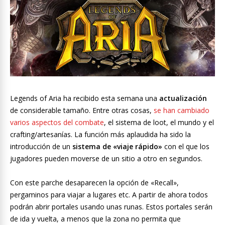
Legends of Aria ha recibido esta semana una
actualización
de considerable tamaño. Entre otras cosas,
se han cambiado
varios aspectos del combate
, el sistema de loot, el mundo y el
crafting/artesanías. La función más aplaudida ha sido la
introducción de un
sistema de «viaje rápido»
con el que los
jugadores pueden moverse de un sitio a otro en segundos.
Con este parche desaparecen la opción de «Recall»,
pergaminos para viajar a lugares etc. A partir de ahora todos
podrán abrir portales usando unas runas. Estos portales serán
de ida y vuelta, a menos que la zona no permita que