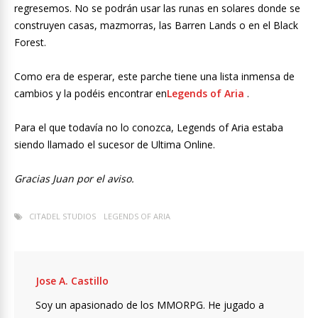
regresemos. No se podrán usar las runas en solares donde se
construyen casas, mazmorras, las Barren Lands o en el Black
Forest.
Como era de esperar, este parche tiene una lista inmensa de
cambios y la podéis encontrar en
Legends of Aria
.
Para el que todavía no lo conozca, Legends of Aria estaba
siendo llamado el sucesor de Ultima Online.
Gracias Juan por el aviso.
CITADEL STUDIOS
LEGENDS OF ARIA
Jose A. Castillo
Soy un apasionado de los MMORPG. He jugado a