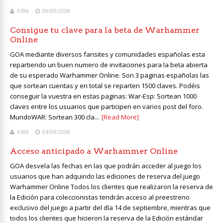
KIBA
09/09/2008
Consigue tu clave para la beta de Warhammer
Online
GOA mediante diversos fansites y comunidades españolas esta
repartiendo un buen numero de invitaciones para la beta abierta
de su esperado Warhammer Online. Son 3 paginas españolas las
que sortean cuentas y en total se reparten 1500 claves. Podéis
conseguir la vuestra en estas paginas: War-Esp: Sortean 1000
claves entre los usuarios que participen en varios post del foro.
MundoWAR: Sortean 300 cla...
[Read More]
KIBA
04/09/2008
Acceso anticipado a Warhammer Online
GOA desvela las fechas en las que podrán acceder al juego los
usuarios que han adquirido las ediciones de reserva del juego
Warhammer Online Todos los clientes que realizaron la reserva de
la Edición para coleccionistas tendrán acceso al preestreno
exclusivo del juego a partir del día 14 de septiembre, mientras que
todos los clientes que hicieron la reserva de la Edición estándar