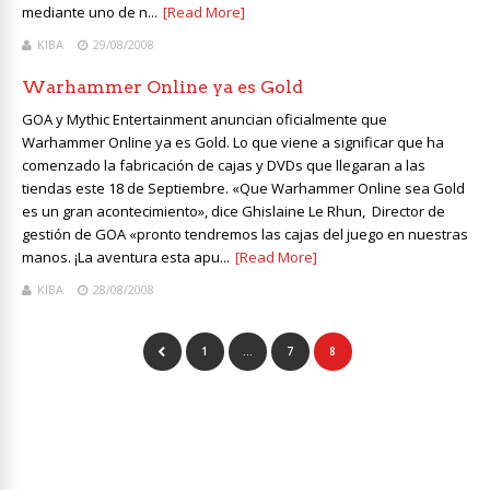
mediante uno de n...
[Read More]
KIBA
29/08/2008
Warhammer Online ya es Gold
GOA y Mythic Entertainment anuncian oficialmente que
Warhammer Online ya es Gold. Lo que viene a significar que ha
comenzado la fabricación de cajas y DVDs que llegaran a las
tiendas este 18 de Septiembre. «Que Warhammer Online sea Gold
es un gran acontecimiento», dice Ghislaine Le Rhun, Director de
gestión de GOA «pronto tendremos las cajas del juego en nuestras
manos. ¡La aventura esta apu...
[Read More]
KIBA
28/08/2008
1
…
7
8