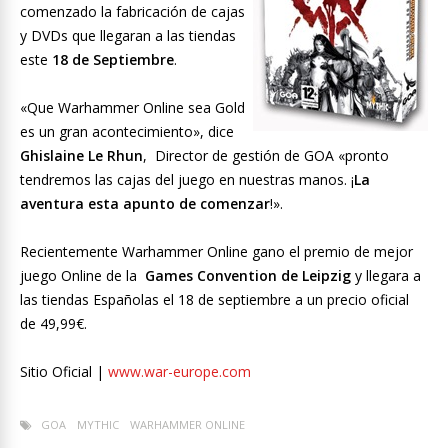
comenzado la fabricación de cajas
y DVDs que llegaran a las tiendas
este
18 de Septiembre
.
«Que Warhammer Online sea Gold
es un gran acontecimiento», dice
Ghislaine Le Rhun
, Director de gestión de GOA «pronto
tendremos las cajas del juego en nuestras manos. ¡
La
aventura esta apunto de comenzar
!».
Recientemente Warhammer Online gano el premio de mejor
juego Online de la
Games Convention de Leipzig
y llegara a
las tiendas Españolas el 18 de septiembre a un precio oficial
de 49,99€.
Sitio Oficial |
www.war-europe.com
GOA
MYTHIC
WARHAMMER ONLINE