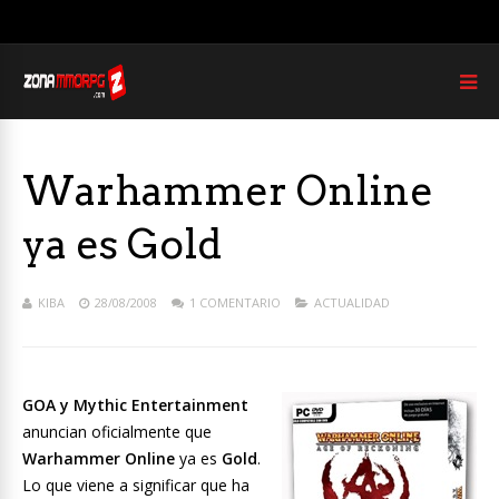
Warhammer Online
ya es Gold
KIBA
28/08/2008
1 COMENTARIO
ACTUALIDAD
GOA y Mythic Entertainment
anuncian oficialmente que
Warhammer Online
ya es
Gold
.
Lo que viene a significar que ha