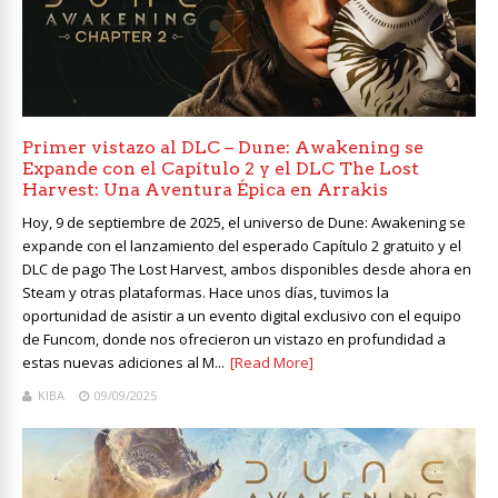
Primer vistazo al DLC – Dune: Awakening se
Expande con el Capítulo 2 y el DLC The Lost
Harvest: Una Aventura Épica en Arrakis
Hoy, 9 de septiembre de 2025, el universo de Dune: Awakening se
expande con el lanzamiento del esperado Capítulo 2 gratuito y el
DLC de pago The Lost Harvest, ambos disponibles desde ahora en
Steam y otras plataformas. Hace unos días, tuvimos la
oportunidad de asistir a un evento digital exclusivo con el equipo
de Funcom, donde nos ofrecieron un vistazo en profundidad a
estas nuevas adiciones al M...
[Read More]
KIBA
09/09/2025