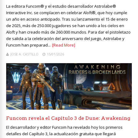
La editora Funcom® y el estudio desarrollador Astrolabe®
Interactive Inc. se complacen en celebrar Aloft®, que hoy cumple
un año en acceso anticipado. Tras su lanzamiento el 15 de enero
de 2025, más de 250.000 jugadores se han unido a los cielos en
Aloft y han creado más de 260.000 mundos. Para dar el pistoletazo
de salida a la celebración del aniversario del juego, Astrolabe y
Funcom han preparad...
[Read More]
JOSE A. CASTILLO
15/01/2026
Funcom revela el Capítulo 3 de Dune: Awakening
El desarrollador y editor Funcom ha revelado hoy los primeros
detalles del Capítulo 3, la actualización gratuita que llegará