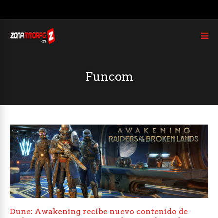
Funcom
Dune: Awakening recibe nuevo contenido de