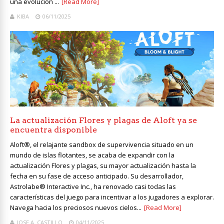
una evolución ...
[Read More]
KIBA
06/11/2025
La actualización Flores y plagas de Aloft ya se
encuentra disponible
Aloft®, el relajante sandbox de supervivencia situado en un
mundo de islas flotantes, se acaba de expandir con la
actualización Flores y plagas, su mayor actualización hasta la
fecha en su fase de acceso anticipado. Su desarrollador,
Astrolabe® Interactive Inc., ha renovado casi todas las
características del juego para incentivar a los jugadores a explorar.
Navega hacia los preciosos nuevos cielos...
[Read More]
JOSE A. CASTILLO
04/11/2025