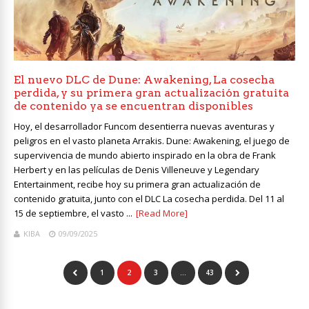
El nuevo DLC de Dune: Awakening, La cosecha
perdida, y su primera gran actualización gratuita
de contenido ya se encuentran disponibles
Hoy, el desarrollador Funcom desentierra nuevas aventuras y
peligros en el vasto planeta Arrakis. Dune: Awakening, el juego de
supervivencia de mundo abierto inspirado en la obra de Frank
Herbert y en las películas de Denis Villeneuve y Legendary
Entertainment, recibe hoy su primera gran actualización de
contenido gratuita, junto con el DLC La cosecha perdida. Del 11 al
15 de septiembre, el vasto ...
[Read More]
KIBA
09/09/2025
1
2
3
…
43