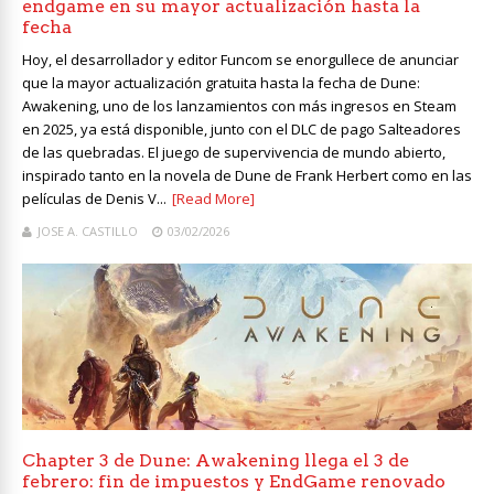
endgame en su mayor actualización hasta la
fecha
Hoy, el desarrollador y editor Funcom se enorgullece de anunciar
que la mayor actualización gratuita hasta la fecha de Dune:
Awakening, uno de los lanzamientos con más ingresos en Steam
en 2025, ya está disponible, junto con el DLC de pago Salteadores
de las quebradas. El juego de supervivencia de mundo abierto,
inspirado tanto en la novela de Dune de Frank Herbert como en las
películas de Denis V...
[Read More]
JOSE A. CASTILLO
03/02/2026
Chapter 3 de Dune: Awakening llega el 3 de
febrero: fin de impuestos y EndGame renovado