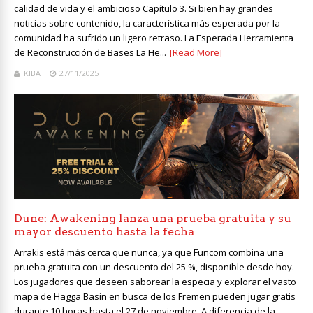
calidad de vida y el ambicioso Capítulo 3. Si bien hay grandes
noticias sobre contenido, la característica más esperada por la
comunidad ha sufrido un ligero retraso. La Esperada Herramienta
de Reconstrucción de Bases La He...
[Read More]
KIBA
27/11/2025
Dune: Awakening lanza una prueba gratuita y su
mayor descuento hasta la fecha
Arrakis está más cerca que nunca, ya que Funcom combina una
prueba gratuita con un descuento del 25 %, disponible desde hoy.
Los jugadores que deseen saborear la especia y explorar el vasto
mapa de Hagga Basin en busca de los Fremen pueden jugar gratis
durante 10 horas hasta el 27 de noviembre. A diferencia de la