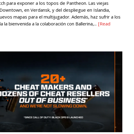
itch para exponer a los topos de Pantheon. Las viejas
e Downtown, en Verdansk, y del despliegue en Islandia,
 nuevos mapas para el multijugador. Además, haz sufrir a los
la bienvenida a la colaboración con Ballerina,...
[Read