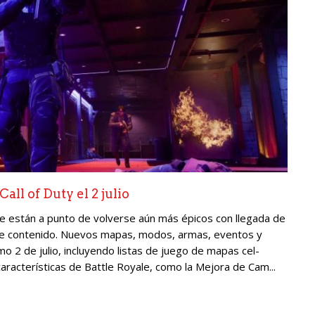
ll of Duty el 2 julio
one están a punto de volverse aún más épicos con llegada de
de contenido. Nuevos mapas, modos, armas, eventos y
mo 2 de julio, incluyendo listas de juego de mapas cel-
racterísticas de Battle Royale, como la Mejora de Cam...