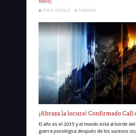
More]
JOSE A. CASTILLO
17/06/2025
¡Abraza la locura! Confirmado Call 
El año es el 2035 y el mundo está al borde del 
guerra psicológica después de los sucesos ocu