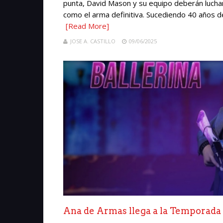
punta, David Mason y su equipo deberán lucha
como el arma definitiva. Sucediendo 40 años de
[Read More]
JOSE A. CASTILLO
09/06/2025
Ana de Armas llega a la Temporada 