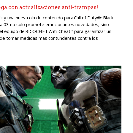
ega con actualizaciones anti-trampas!
y una nueva ola de contenido para Call of Duty®: Black
da 03 no solo promete emocionantes novedades, sino
l equipo de RICOCHET Anti-Cheat™ para garantizar un
a de tomar medidas más contundentes contra los