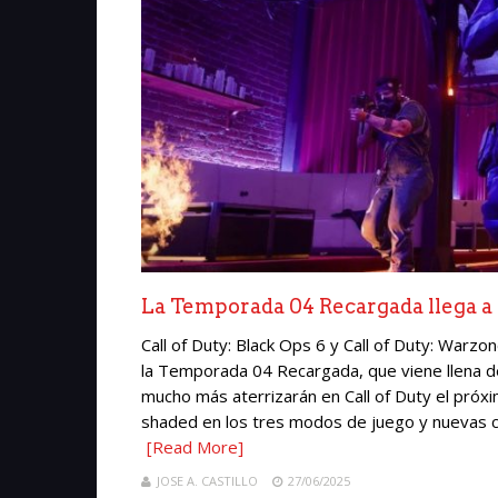
La Temporada 04 Recargada llega a Ca
Call of Duty: Black Ops 6 y Call of Duty: Warz
la Temporada 04 Recargada, que viene llena 
mucho más aterrizarán en Call of Duty el próxi
shaded en los tres modos de juego y nuevas ca
[Read More]
JOSE A. CASTILLO
27/06/2025