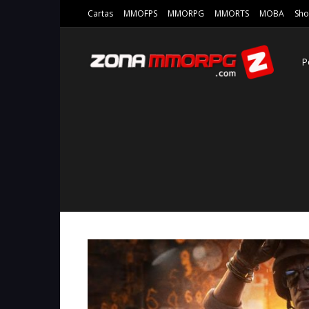
Cartas
MMOFPS
MMORPG
MMORTS
MOBA
Sho
P