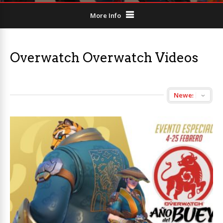
More Info
Overwatch Overwatch Videos