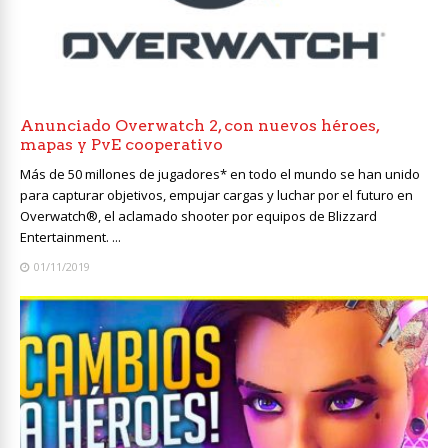
Anunciado Overwatch 2, con nuevos héroes,
mapas y PvE cooperativo
Más de 50 millones de jugadores* en todo el mundo se han unido
para capturar objetivos, empujar cargas y luchar por el futuro en
Overwatch®, el aclamado shooter por equipos de Blizzard
Entertainment. ...
01/11/2019