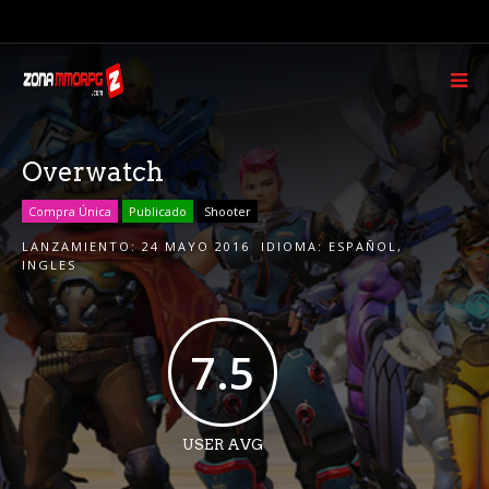
Overwatch
Compra Única
Publicado
Shooter
LANZAMIENTO:
24 MAYO 2016
IDIOMA:
ESPAÑOL
,
INGLES
7.5
USER AVG