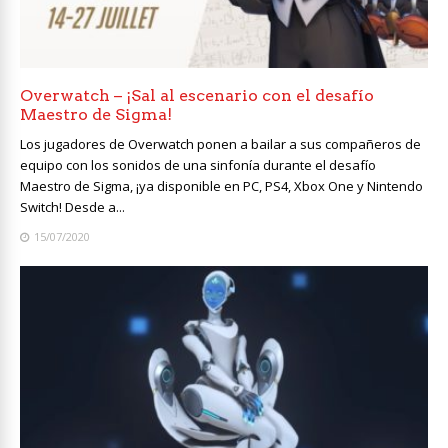
Overwatch – ¡Sal al escenario con el desafío
Maestro de Sigma!
Los jugadores de Overwatch ponen a bailar a sus compañeros de
equipo con los sonidos de una sinfonía durante el desafío
Maestro de Sigma, ¡ya disponible en PC, PS4, Xbox One y Nintendo
Switch! Desde a...
15/07/2020