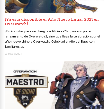
¡Ya está disponible el Año Nuevo Lunar 2021 en
Overwatch!
¿Estáis listos para ver fuegos artificiales? No, no son por el
lanzamiento de Overwatch 2, sino que llega la celebración por el
año nuevo chino a Overwatch. ¡Celebrad el Año del Buey con
familiares, a...
05/02/2021