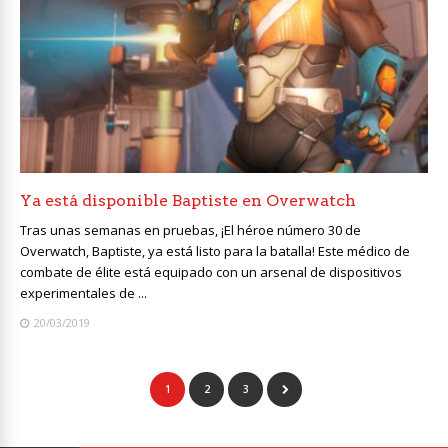
Ya está disponible Baptiste en Overwatch
Tras unas semanas en pruebas, ¡El héroe número 30 de
Overwatch, Baptiste, ya está listo para la batalla! Este médico de
combate de élite está equipado con un arsenal de dispositivos
experimentales de ...
20/03/2019
1
2
3