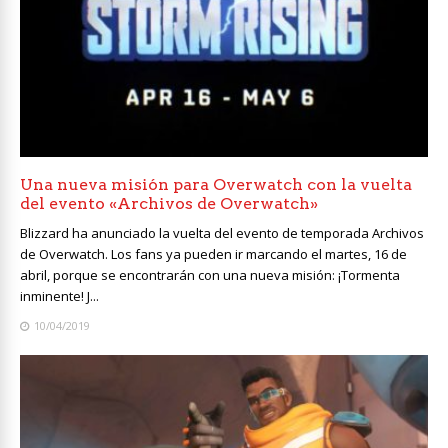
Una nueva misión para Overwatch con la vuelta
del evento «Archivos de Overwatch»
Blizzard ha anunciado la vuelta del evento de temporada Archivos
de Overwatch. Los fans ya pueden ir marcando el martes, 16 de
abril, porque se encontrarán con una nueva misión: ¡Tormenta
inminente! J...
10/04/2019