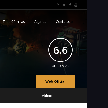
Tiras Cómicas
Agenda
Contacto
6.6
USER AVG
Web Oficial
Videos