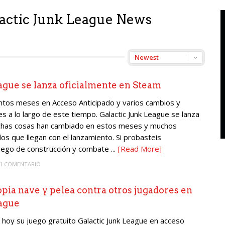
lactic Junk League News
ague se lanza oficialmente en Steam
tos meses en Acceso Anticipado y varios cambios y
s a lo largo de este tiempo. Galactic Junk League se lanza
uchas cosas han cambiado en estos meses y muchos
os que llegan con el lanzamiento. Si probasteis
ego de construcción y combate ...
[Read More]
1 COMENTARIO
pia nave y pelea contra otros jugadores en
eague
a hoy su juego gratuito Galactic Junk League en acceso