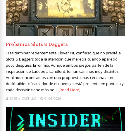
Probamos Slots & Daggers
Tras terminar recientemente Clover Pit, confieso que no presté a
Slots & Daggers toda la atención que merecía cuando apareció
poco después. Error mío. Aunque ambos juegos parten de la
inspiración de Luck be a Landlord, toman caminos muy distintos.
Aquí nos encontramos con una propuesta más cercana a un
deckbuilder clásico, donde el enemigo está presente en pantalla y
cada decisión tiene más pe...
[Read More]
JOSE A. CASTILLO
01/03/2026