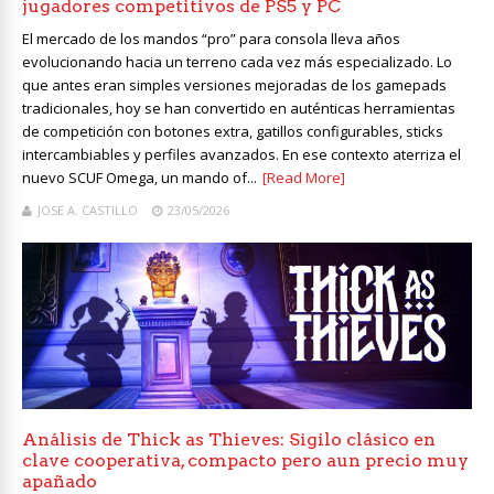
jugadores competitivos de PS5 y PC
El mercado de los mandos “pro” para consola lleva años
evolucionando hacia un terreno cada vez más especializado. Lo
que antes eran simples versiones mejoradas de los gamepads
tradicionales, hoy se han convertido en auténticas herramientas
de competición con botones extra, gatillos configurables, sticks
intercambiables y perfiles avanzados. En ese contexto aterriza el
nuevo SCUF Omega, un mando of...
[Read More]
JOSE A. CASTILLO
23/05/2026
Análisis de Thick as Thieves: Sigilo clásico en
clave cooperativa, compacto pero aun precio muy
apañado