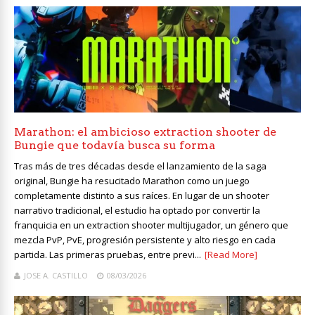
Marathon: el ambicioso extraction shooter de
Bungie que todavía busca su forma
Tras más de tres décadas desde el lanzamiento de la saga
original, Bungie ha resucitado Marathon como un juego
completamente distinto a sus raíces. En lugar de un shooter
narrativo tradicional, el estudio ha optado por convertir la
franquicia en un extraction shooter multijugador, un género que
mezcla PvP, PvE, progresión persistente y alto riesgo en cada
partida. Las primeras pruebas, entre previ...
[Read More]
JOSE A. CASTILLO
08/03/2026