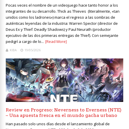
Pocas veces el nombre de un videojuego hace tanto honor a los
integrantes de su desarrollo. Thick as Thieves (literalmente, «tan
unidos como los ladrones») marca el regreso a las sombras de
auténticas leyendas de la industria: Warren Spector (director de
Deus Ex y Thief: Deadly Shadows) y Paul Neurath (productor
ejecutivo de las dos primeras entregas de Thief). Con semejante
pedigrí a cargo de lo...
[Read More]
KIBA
19/05/2026
Review en Progreso: Neverness to Everness (NTE)
– Una apuesta fresca en el mundo gacha urbano
Han pasado solo unos días desde el lanzamiento global de