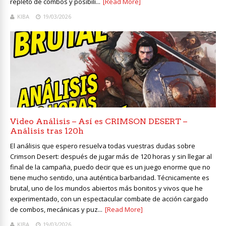
repleto de combos y posibili...
[Read More]
KIBA
19/03/2026
Video Análisis – Así es CRIMSON DESERT –
Análisis tras 120h
El análisis que espero resuelva todas vuestras dudas sobre
Crimson Desert: después de jugar más de 120 horas y sin llegar al
final de la campaña, puedo decir que es un juego enorme que no
tiene mucho sentido, una auténtica barbaridad. Técnicamente es
brutal, uno de los mundos abiertos más bonitos y vivos que he
experimentado, con un espectacular combate de acción cargado
de combos, mecánicas y puz...
[Read More]
KIBA
19/03/2026