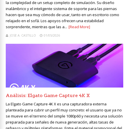
la complejidad de un setup completo de simulación. Su diseño
inalámbrico y el inteligente sistema de soporte para las piernas
hacen que sea muy cómodo de usar, tanto en un escritorio como
relajado en el sofá. Los apoyos ofrecen una estabilidad
sorprendente, mientras que las a...
[Read More]
JOSE A. CASTILLO
01/05/2026
Análisis: Elgato Game Capture 4K X
La Elgato Game Capture 4K X es una capturadora externa
planteada para cubrir un perfil muy concreto: el usuario que ya no
se mueve en el terreno del simple 1080p60 y necesita una solución
preparada para señales de nueva generación, altas tasas de
refresco y múltiples plataformas. Entre el material promocional del