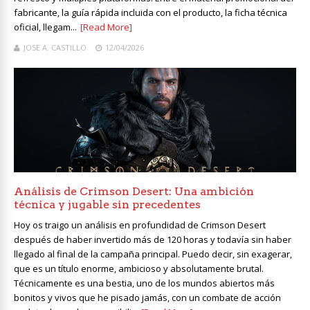
fabricante, la guía rápida incluida con el producto, la ficha técnica
oficial, llegam...
[Read More]
JOSE A. CASTILLO
12/04/2026
Análisis de Crimson Desert: Una ambición
técnica y jugable sin precedentes
Hoy os traigo un análisis en profundidad de Crimson Desert
después de haber invertido más de 120 horas y todavía sin haber
llegado al final de la campaña principal. Puedo decir, sin exagerar,
que es un título enorme, ambicioso y absolutamente brutal.
Técnicamente es una bestia, uno de los mundos abiertos más
bonitos y vivos que he pisado jamás, con un combate de acción