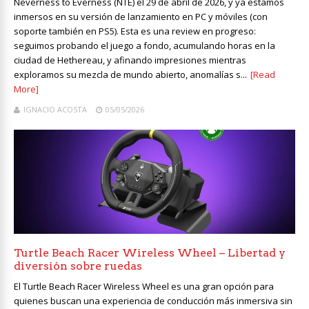
Neverness to Everness (NTE) el 29 de abril de 2026, y ya estamos
inmersos en su versión de lanzamiento en PC y móviles (con
soporte también en PS5). Esta es una review en progreso:
seguimos probando el juego a fondo, acumulando horas en la
ciudad de Hethereau, y afinando impresiones mientras
exploramos su mezcla de mundo abierto, anomalías s...
[Read
More]
IGNACIO ACOSTA
05/05/2026
Turtle Beach Racer Wireless Wheel – Libertad y
diversión sobre ruedas
El Turtle Beach Racer Wireless Wheel es una gran opción para
quienes buscan una experiencia de conducción más inmersiva sin