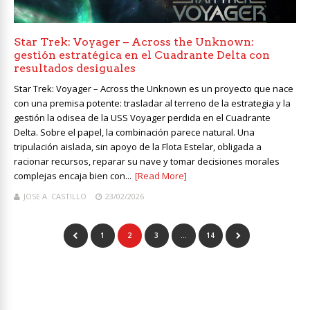
Star Trek: Voyager – Across the Unknown:
gestión estratégica en el Cuadrante Delta con
resultados desiguales
Star Trek: Voyager – Across the Unknown es un proyecto que nace
con una premisa potente: trasladar al terreno de la estrategia y la
gestión la odisea de la USS Voyager perdida en el Cuadrante
Delta. Sobre el papel, la combinación parece natural. Una
tripulación aislada, sin apoyo de la Flota Estelar, obligada a
racionar recursos, reparar su nave y tomar decisiones morales
complejas encaja bien con...
[Read More]
JOSE A. CASTILLO
23/02/2026
1
2
3
…
14