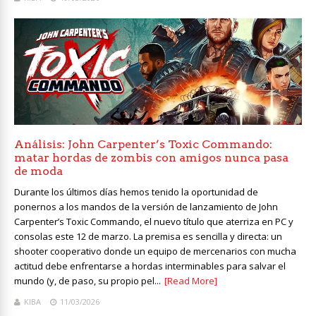
Análisis: John Carpenter’s Toxic Commando:
matar hordas de zombis con amigos nunca pasa
de moda
Durante los últimos días hemos tenido la oportunidad de
ponernos a los mandos de la versión de lanzamiento de John
Carpenter’s Toxic Commando, el nuevo título que aterriza en PC y
consolas este 12 de marzo. La premisa es sencilla y directa: un
shooter cooperativo donde un equipo de mercenarios con mucha
actitud debe enfrentarse a hordas interminables para salvar el
mundo (y, de paso, su propio pel...
[Read More]
KIBA
11/03/2026