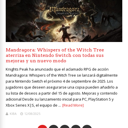
Mandragora: Whispers of the Witch Tree
aterriza en Nintendo Switch con todas sus
mejoras y un nuevo modo
Knights Peak ha anunciado que el aclamado RPG de acción
Mandragora: Whispers of the Witch Tree se lanzará digitalmente
para Nintendo Switch el próximo 4 de septiembre de 2025. Los
jugadores que deseen asegurarse una copia pueden añadirlo a
su lista de deseos a partir del 15 de agosto. Mejoras y contenido
adicional Desde su lanzamiento inicial para PC, PlayStation 5 y
Xbox Series X|S, el equipo de ...
[Read More]
KIBA
12/08/2025