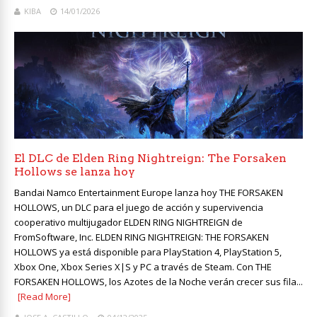
KIBA
14/01/2026
El DLC de Elden Ring Nightreign: The Forsaken
Hollows se lanza hoy
Bandai Namco Entertainment Europe lanza hoy THE FORSAKEN
HOLLOWS, un DLC para el juego de acción y supervivencia
cooperativo multijugador ELDEN RING NIGHTREIGN de
FromSoftware, Inc. ELDEN RING NIGHTREIGN: THE FORSAKEN
HOLLOWS ya está disponible para PlayStation 4, PlayStation 5,
Xbox One, Xbox Series X|S y PC a través de Steam. Con THE
FORSAKEN HOLLOWS, los Azotes de la Noche verán crecer sus fila...
[Read More]