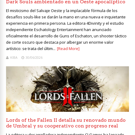
Dark Souls ambientado en un Oeste apocalíptico
El misticismo del Salvaje Oeste y la implacable fórmula de los
desafíos souls-like se darán la mano en una nueva e inquietante
experiencia en primera persona. La editora 4Divinity y el estudio
independiente Eschatology Entertainment han anunciado
oficialmente el desarrollo de Guns of Eschaton, un shooter táctico
de corte oscuro que destaca por albergar un enorme valor
artístico: se trata del últim...
[Read More]
KIBA
30/06/2026
Lords of the Fallen II detalla su renovado mundo
de Umbral y su cooperativo con progreso real
La editora y desarrolladora independiente CI Games ha lanzado