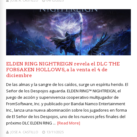
JOSE A. CASTILLO
04/12/2025
ELDEN RING NIGHTREIGN revela el DLC THE
FORSAKEN HOLLOWS, a la venta el 4 de
diciembre
De las almas y la sangre de los caídos, surge un espíritu herido. El
Señor de los Despojos aguarda. ELDEN RING™ NIGHTREIGN, el
juego de acción y supervivencia cooperativo multijugador de
FromSoftware, Inc. y publicado por Bandai Namco Entertainment
Inc., lanza una nueva abominación sobre los jugadores en forma
de El Señor de los Despojos, uno de los nuevos jefes finales del
próximo DLC ELDEN RING ...
[Read More]
JOSE A. CASTILLO
13/11/2025