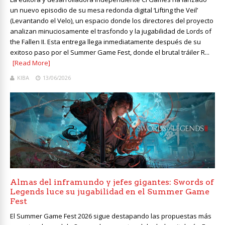
un nuevo episodio de su mesa redonda digital ‘Lifting the Veil’
(Levantando el Velo), un espacio donde los directores del proyecto
analizan minuciosamente el trasfondo y la jugabilidad de Lords of
the Fallen II. Esta entrega llega inmediatamente después de su
exitoso paso por el Summer Game Fest, donde el brutal tráiler R...
[Read More]
KIBA
13/06/2026
Almas del inframundo y jefes gigantes: Swords of
Legends luce su jugabilidad en el Summer Game
Fest
El Summer Game Fest 2026 sigue destapando las propuestas más