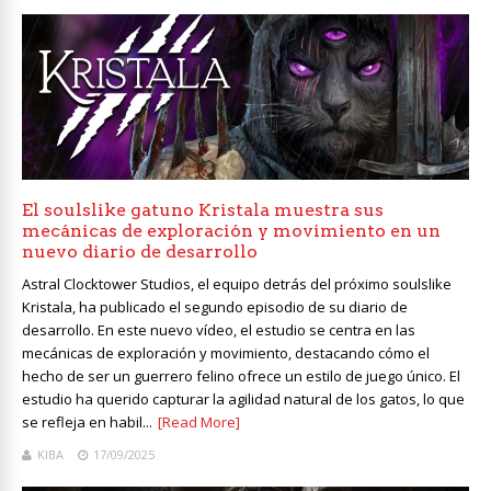
El soulslike gatuno Kristala muestra sus
mecánicas de exploración y movimiento en un
nuevo diario de desarrollo
Astral Clocktower Studios, el equipo detrás del próximo soulslike
Kristala, ha publicado el segundo episodio de su diario de
desarrollo. En este nuevo vídeo, el estudio se centra en las
mecánicas de exploración y movimiento, destacando cómo el
hecho de ser un guerrero felino ofrece un estilo de juego único. El
estudio ha querido capturar la agilidad natural de los gatos, lo que
se refleja en habil...
[Read More]
KIBA
17/09/2025