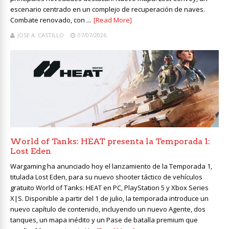
escenario centrado en un complejo de recuperación de naves.
Combate renovado, con ...
[Read More]
JOSE A. CASTILLO
07/07/2026
World of Tanks: HEAT presenta la Temporada 1:
Lost Eden
Wargaming ha anunciado hoy el lanzamiento de la Temporada 1,
titulada Lost Eden, para su nuevo shooter táctico de vehículos
gratuito World of Tanks: HEAT en PC, PlayStation 5 y Xbox Series
X|S. Disponible a partir del 1 de julio, la temporada introduce un
nuevo capítulo de contenido, incluyendo un nuevo Agente, dos
tanques, un mapa inédito y un Pase de batalla premium que