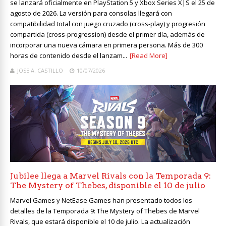
se lanzará oficialmente en PlayStation 5 y Xbox Series X|S el 25 de
agosto de 2026. La versión para consolas llegará con
compatibilidad total con juego cruzado (cross-play) y progresión
compartida (cross-progression) desde el primer día, además de
incorporar una nueva cámara en primera persona. Más de 300
horas de contenido desde el lanzam...
[Read More]
JOSE A. CASTILLO
10/07/2026
Jubilee llega a Marvel Rivals con la Temporada 9:
The Mystery of Thebes, disponible el 10 de julio
Marvel Games y NetEase Games han presentado todos los
detalles de la Temporada 9: The Mystery of Thebes de Marvel
Rivals, que estará disponible el 10 de julio. La actualización