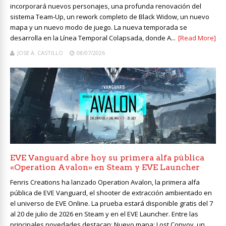
incorporará nuevos personajes, una profunda renovación del
sistema Team-Up, un rework completo de Black Widow, un nuevo
mapa y un nuevo modo de juego. La nueva temporada se
desarrolla en la Línea Temporal Colapsada, donde A...
[Read More]
JOSE A. CASTILLO
08/07/2026
EVE Vanguard abre hoy su primera alfa pública
«Operation Avalon» en Steam y EVE Launcher
Fenris Creations ha lanzado Operation Avalon, la primera alfa
pública de EVE Vanguard, el shooter de extracción ambientado en
el universo de EVE Online. La prueba estará disponible gratis del 7
al 20 de julio de 2026 en Steam y en el EVE Launcher. Entre las
principales novedades destacan: Nuevo mapa: Lost Convoy, un