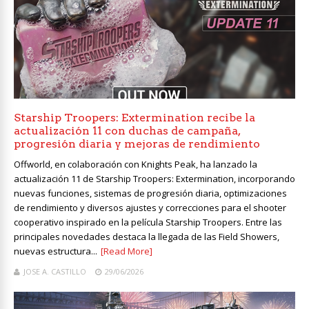
Starship Troopers: Extermination recibe la
actualización 11 con duchas de campaña,
progresión diaria y mejoras de rendimiento
Offworld, en colaboración con Knights Peak, ha lanzado la
actualización 11 de Starship Troopers: Extermination, incorporando
nuevas funciones, sistemas de progresión diaria, optimizaciones
de rendimiento y diversos ajustes y correcciones para el shooter
cooperativo inspirado en la película Starship Troopers. Entre las
principales novedades destaca la llegada de las Field Showers,
nuevas estructura...
[Read More]
JOSE A. CASTILLO
29/06/2026