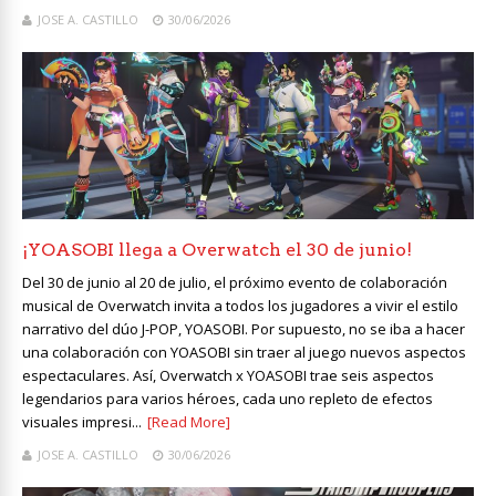
JOSE A. CASTILLO
30/06/2026
¡YOASOBI llega a Overwatch el 30 de junio!
Del 30 de junio al 20 de julio, el próximo evento de colaboración
musical de Overwatch invita a todos los jugadores a vivir el estilo
narrativo del dúo J-POP, YOASOBI. Por supuesto, no se iba a hacer
una colaboración con YOASOBI sin traer al juego nuevos aspectos
espectaculares. Así, Overwatch x YOASOBI trae seis aspectos
legendarios para varios héroes, cada uno repleto de efectos
visuales impresi...
[Read More]
JOSE A. CASTILLO
30/06/2026