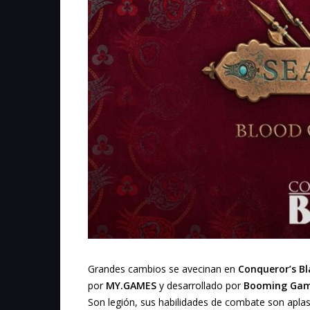
Grandes cambios se avecinan en
Conqueror’s B
por
MY.GAMES
y desarrollado por
Booming Ga
Son legión, sus habilidades de combate son aplas