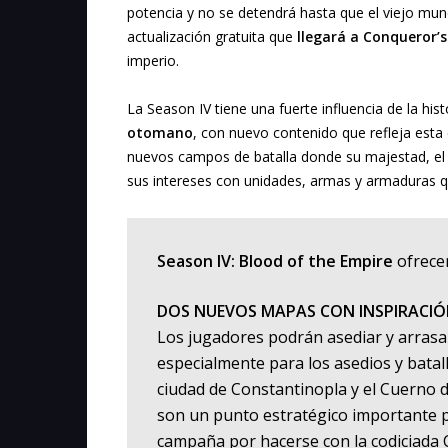
potencia y no se detendrá hasta que el viejo mun
actualización gratuita que
llegará a Conqueror’s
imperio.
La Season IV tiene una fuerte influencia de la his
otomano
, con nuevo contenido que refleja est
nuevos campos de batalla donde su majestad, el F
sus intereses con unidades, armas y armaduras q
Season IV: Blood of the Empire
ofrece
DOS NUEVOS MAPAS CON INSPIRAC
Los jugadores podrán asediar y arrasa
especialmente para los asedios y batal
ciudad de Constantinopla y el Cuerno 
son un punto estratégico importante pa
campaña por hacerse con la codiciada 