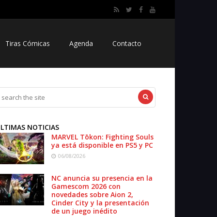
Tiras Cómicas
Agenda
Contacto
LTIMAS NOTICIAS
MARVEL Tōkon: Fighting Souls
ya está disponible en PS5 y PC
06/08/2026
NC anuncia su presencia en la
Gamescom 2026 con
novedades sobre Aion 2,
Cinder City y la presentación
de un juego inédito