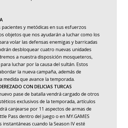
GA
s pacientes y metódicas en sus esfuerzos
os objetos que nos ayudarán a luchar como los
 para volar las defensas enemigas y barricadas
odrán desbloquear cuatro nuevas unidades
dremos a nuestra disposición mosqueteros,
para luchar por la causa del sultán. Estos
 abordar la nueva campaña, además de
a medida que avance la temporada.
EREZADO CON DELICIAS TURCAS
 nuevo pase de batalla vendrá cargado de otros
téticos exclusivos de la temporada, artículos
drá canjearse por 11 aspectos de armas de
attle Pass dentro del juego o en MY.GAMES
instantáneas cuando la Season IV esté