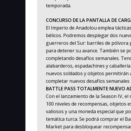
temporada.
CONCURSO DE LA PANTALLA DE CAR
El Imperio de Anadolou emplea táctica
bélicos. Podremos desplegar dos nuev
guerreros del Sur: barriles de pólvora
para detener su avance. También se p
completando desafíos semanales. Ten
alabarderos, espadachines y caballería 
nuevos soldados y objetos permitirán
completar nuevos desafíos semanales 
BATTLE PASS TOTALMENTE NUEVO AD
Con el lanzamiento de la Season IV, el
100 niveles de recompensas, objetos es
valiosos y una moneda especial que po
temática turca. Se podrá comprar el B
Market para desbloquear recompensas 