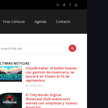
Tiras Cómicas
Agenda
Contacto
LTIMAS NOTICIAS
Cloudbreaker, el bullet heaven
con gestión de inventario, se
lanzará en Steam el 15 de
septiembre
06/08/2026
El THQ Nordic Digital
Showcase 2026 vuelve este
viernes con sorpresas y nuevos
anuncios