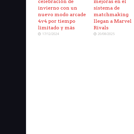
celebración de
mejoras en el
invierno con un
sistema de
nuevo modo arcade
matchmaking
4v4 por tiempo
llegan a Marvel
limitado y más
Rivals
17/12/2024
20/08/2025