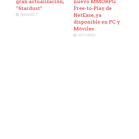
gran actualización,
nuevo MMORPG
“Stardust”
Free-to-Play de
30/03/2017
NetEase, ya
disponible en PC y
Móviles
10/11/2025