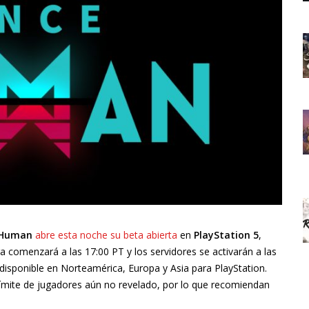
 Human
abre esta noche su beta abierta
en
PlayStation 5
,
ga comenzará a las 17:00 PT y los servidores se activarán a las
 disponible en Norteamérica, Europa y Asia para PlayStation.
límite de jugadores aún no revelado, por lo que recomiendan