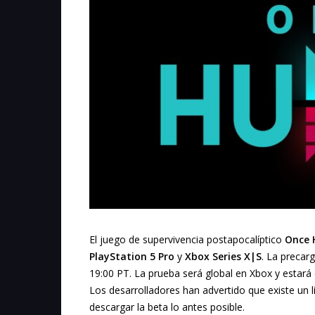
El juego de supervivencia postapocalíptico
Once
PlayStation 5 Pro
y
Xbox Series X|S
. La precar
19:00 PT. La prueba será global en Xbox y estará
Los desarrolladores han advertido que existe un 
descargar la beta lo antes posible.