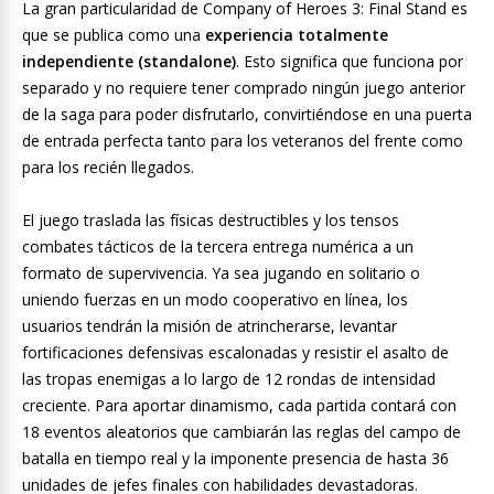
La gran particularidad de Company of Heroes 3: Final Stand es
que se publica como una
experiencia totalmente
independiente (standalone)
. Esto significa que funciona por
separado y no requiere tener comprado ningún juego anterior
de la saga para poder disfrutarlo, convirtiéndose en una puerta
de entrada perfecta tanto para los veteranos del frente como
para los recién llegados.
El juego traslada las físicas destructibles y los tensos
combates tácticos de la tercera entrega numérica a un
formato de supervivencia. Ya sea jugando en solitario o
uniendo fuerzas en un modo cooperativo en línea, los
usuarios tendrán la misión de atrincherarse, levantar
fortificaciones defensivas escalonadas y resistir el asalto de
las tropas enemigas a lo largo de 12 rondas de intensidad
creciente. Para aportar dinamismo, cada partida contará con
18 eventos aleatorios que cambiarán las reglas del campo de
batalla en tiempo real y la imponente presencia de hasta 36
unidades de jefes finales con habilidades devastadoras.