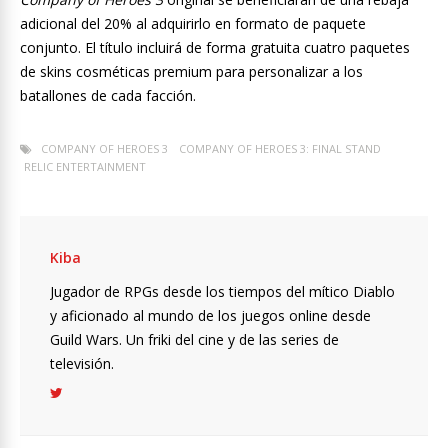
adicional del 20% al adquirirlo en formato de paquete
conjunto. El título incluirá de forma gratuita cuatro paquetes
de skins cosméticas premium para personalizar a los
batallones de cada facción.
COMPANY OF HEROES 3
COMPANY OF HEROES 3: FINAL STAND
RELIC ENTERTAINMENT
Kiba
Jugador de RPGs desde los tiempos del mítico Diablo
y aficionado al mundo de los juegos online desde
Guild Wars. Un friki del cine y de las series de
televisión.