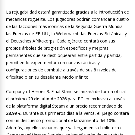
La rejugabilidad estará garantizada gracias a la introducción de
mecánicas roguelite. Los jugadores podrán comandar a cuatro
de las facciones más icónicas de la Segunda Guerra Mundial:
las Fuerzas de EE. UU., la Wehrmacht, las Fuerzas Británicas y
el Deutsches Afrikakorps. Cada ejército contará con sus
propios árboles de progresión específicos y mejoras
permanentes que se desbloquearán entre partida y partida,
permitiendo experimentar con nuevas tácticas y
configuraciones de combate a través de sus 8 niveles de
dificultad o en su desafiante Modo Infinito.
Company of Heroes 3: Final Stand se lanzará de forma oficial
el próximo
29 de julio de 2026
para PC en exclusiva a través
de la plataforma digital Steam a un precio recomendado de
28,99 €
. Durante sus primeros días a la venta, el juego contará
con un descuento promocional de lanzamiento del 10%.
Además, aquellos usuarios que ya tengan en su biblioteca el
Company of Heroes 3
original se beneficiarán de una rebaja