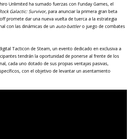
 Shiro Unlimited ha sumado fuerzas con Funday Games, el
ock Galactic: Survivor
, para anunciar la primera gran beta
-off promete dar una nueva vuelta de tuerca a la estrategia
ional con las dinámicas de un
auto-battler
o juego de combates
digital Tacticon de Steam, un evento dedicado en exclusiva a
ticipantes tendrán la oportunidad de ponerse al frente de los
ginal, cada uno dotado de sus propias ventajas pasivas,
 específicos, con el objetivo de levantar un asentamiento