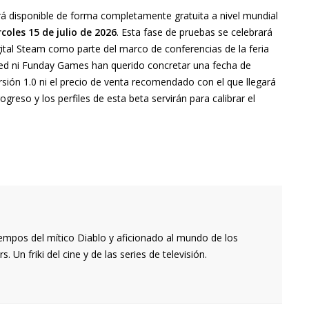
rá disponible de forma completamente gratuita a nivel mundial
rcoles 15 de julio de 2026
. Esta fase de pruebas se celebrará
gital Steam como parte del marco de conferencias de la feria
ited ni Funday Games han querido concretar una fecha de
ersión 1.0 ni el precio de venta recomendado con el que llegará
reso y los perfiles de esta beta servirán para calibrar el
empos del mítico Diablo y aficionado al mundo de los
 Un friki del cine y de las series de televisión.