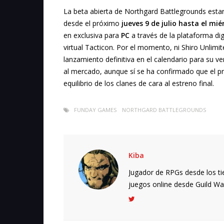
La beta abierta de Northgard Battlegrounds esta
desde el próximo
jueves 9 de julio hasta el mié
en exclusiva para
PC
a través de la plataforma di
virtual Tacticon. Por el momento, ni Shiro Unlim
lanzamiento definitiva en el calendario para su v
al mercado, aunque sí se ha confirmado que el prog
equilibrio de los clanes de cara al estreno final.
FUNDAY GAMES
NORTHGARD BATTLEGROUNDS
Kiba
Jugador de RPGs desde los ti
juegos online desde Guild Wars.