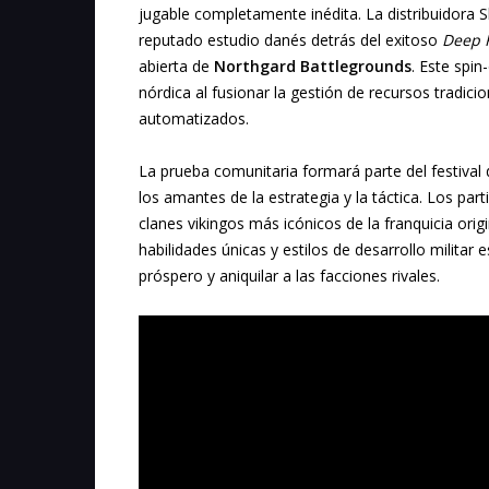
jugable completamente inédita. La distribuidora
reputado estudio danés detrás del exitoso
Deep R
abierta de
Northgard Battlegrounds
. Este spin
nórdica al fusionar la gestión de recursos tradic
automatizados.
La prueba comunitaria formará parte del festival 
los amantes de la estrategia y la táctica. Los par
clanes vikingos más icónicos de la franquicia ori
habilidades únicas y estilos de desarrollo militar
próspero y aniquilar a las facciones rivales.