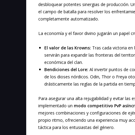
desbloquear potentes sinergias de producción. U
el campo de batalla para resolver los enfrentam
completamente automatizado.
La economía y el favor divino jugarán un papel cru
El valor de las Krowns:
Tras cada victoria en
servirán para expandir las fronteras del territo
económica del clan.
Bendiciones del Lore:
Al invertir puntos de c
de los dioses nórdicos. Odin, Thor o Freya ot
drásticamente las reglas de la partida en tiemp
Para asegurar una alta rejugabilidad y evitar las 
implementado un
modo competitivo PvP asínc
mejores combinaciones y configuraciones de ejér
propio ritmo, ofreciendo una experiencia muy acce
táctica para los entusiastas del género.