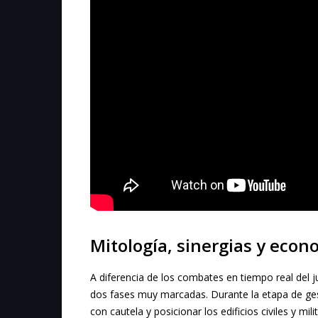
Mitología, sinergias y eco
A diferencia de los combates en tiempo real del 
dos fases muy marcadas. Durante la etapa de ges
con cautela y posicionar los edificios civiles y mi