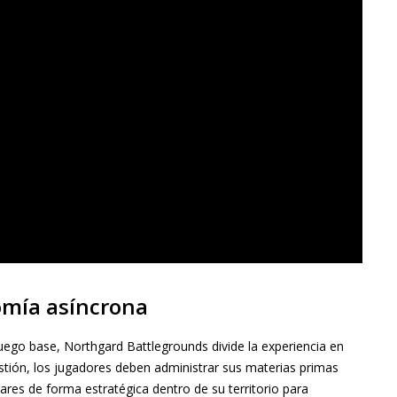
nomía asíncrona
juego base, Northgard Battlegrounds divide la experiencia en
tión, los jugadores deben administrar sus materias primas
litares de forma estratégica dentro de su territorio para