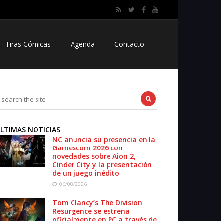
Tiras Cómicas
Agenda
Contacto
LTIMAS NOTICIAS
NC anuncia su presencia en la
Gamescom 2026 con
novedades sobre Aion 2,
Cinder City y la presentación
de un juego inédito
06/08/2026
Tom Clancy’s The Division
Resurgence se estrena
oficialmente en PC a través de