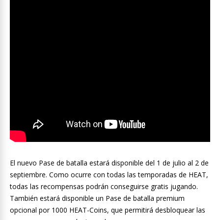
El nuevo Pase de batalla estará disponible del 1 de julio al 2 de
septiembre. Como ocurre con todas las temporadas de HEAT,
todas las recompensas podrán conseguirse gratis jugando.
También estará disponible un Pase de batalla premium
opcional por 1000 HEAT-Coins, que permitirá desbloquear las