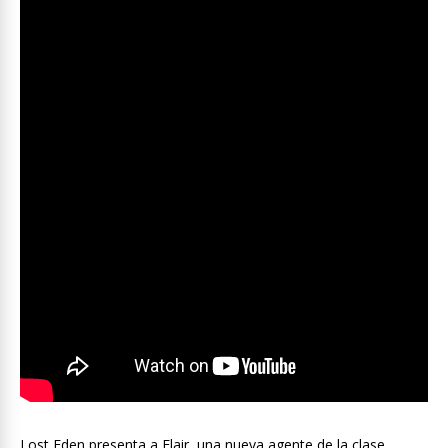
Lost Eden presenta a Flair, una nueva agente de la clase