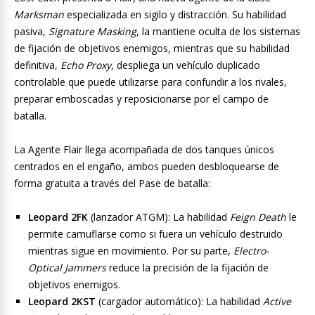
Marksman
especializada en sigilo y distracción. Su habilidad
pasiva,
Signature Masking
, la mantiene oculta de los sistemas
de fijación de objetivos enemigos, mientras que su habilidad
definitiva,
Echo Proxy
, despliega un vehículo duplicado
controlable que puede utilizarse para confundir a los rivales,
preparar emboscadas y reposicionarse por el campo de
batalla.
La Agente Flair llega acompañada de dos tanques únicos
centrados en el engaño, ambos pueden desbloquearse de
forma gratuita a través del Pase de batalla:
Leopard 2FK
(lanzador ATGM): La habilidad
Feign Death
le
permite camuflarse como si fuera un vehículo destruido
mientras sigue en movimiento. Por su parte,
Electro-
Optical Jammers
reduce la precisión de la fijación de
objetivos enemigos.
Leopard 2KST
(cargador automático): La habilidad
Active