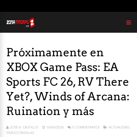
Próximamente en
XBOX Game Pass: EA
Sports FC 26, RV There
Yet?, Winds of Arcana:
Ruination y más
JOSE A. CASTILLO
16/06/2026
0 COMENTARIOS
ACTUALIDAD
,
VIDEOCONSOLAS